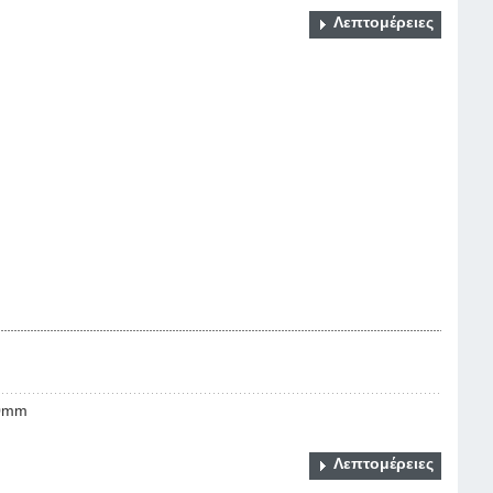
Λεπτομέρειες
50mm
Λεπτομέρειες