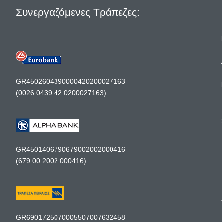
Συνεργαζόμενες Τράπεζες:
GR4502604390000420200027163
(0026.0439.42.0200027163)
GR4501406790679002002000416
(679.00.2002.000416)
GR6901725070005507007632458