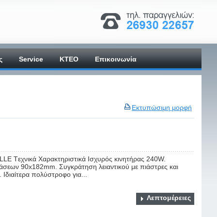
ς
Service
ΚΤΕΟ
Επικοινωνία
Εκτυπώσιμη μορφή
E
LLE Tεχνικά Χαρακτηριστικά Ισχυρός κινητήρας 240W.
άσεων 90x182mm. Συγκράτηση λειαντικού με πιάστρες και
Ιδιαίτερα πολύστροφο για...
Λεπτομέρειες