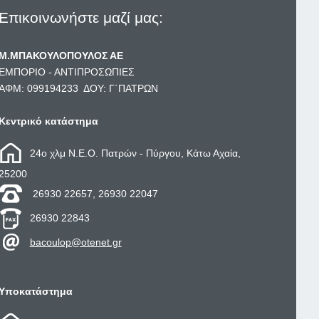
Επικοινωνήστε μαζί μας:
Μ.ΜΠΑΚΟΥΛΟΠΟΥΛΟΣ ΑΕ
ΕΜΠΟΡΙΟ - ΑΝΤΙΠΡΟΣΩΠΙΕΣ
ΑΦΜ: 099194233 ΔΟΥ: Γ΄ΠΑΤΡΩΝ
Κεντρικό κατάστημα
24ο χλμ Ν.Ε.Ο. Πατρών - Πύργου, Κάτω Αχαία,
25200
26930 22657, 26930 22047
26930 22843
bacoulop@otenet.gr
Υποκατάστημα