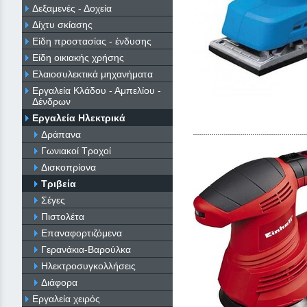
Δεξαμενές - Δοχεία
Δίχτυ σκίασης
Είδη προστασίας - ένδυσης
Είδη οικιακής χρήσης
Ελαιοσυλεκτικά μηχανήματα
Εργαλεία Κλάδου - Αμπελίου -
Δένδρων
Εργαλεία Ηλεκτρικά
Δράπανα
Γωνιακοί Τροχοί
Δισκοπρίονα
Τριβεία
Σέγες
Πιστολέτα
Επαναφορτιζόμενα
Γερανάκια-Βαρούλκα
Ηλεκτροσυγκολλήσεις
Διάφορα
Εργαλεία χειρός