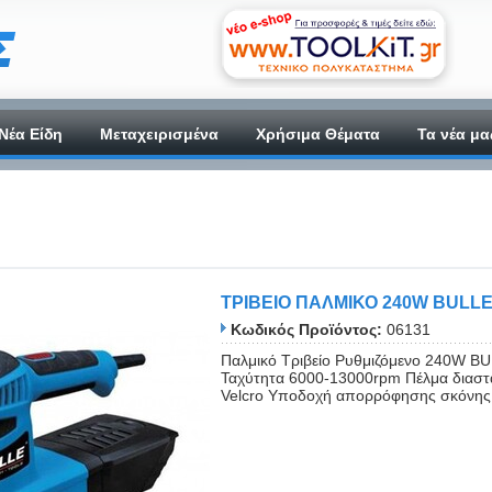
Νέα Είδη
Μεταχειρισμένα
Χρήσιμα Θέματα
Τα νέα μα
ΤΡΙΒΕΙΟ ΠΑΛΜΙΚΟ 240W BULL
Κωδικός Προϊόντος:
06131
Παλμικό Τριβείο Ρυθμιζόμενο 240W BU
Ταχύτητα 6000-13000rpm Πέλμα διαστ
Velcro Υποδοχή απορρόφησης σκόνης. 