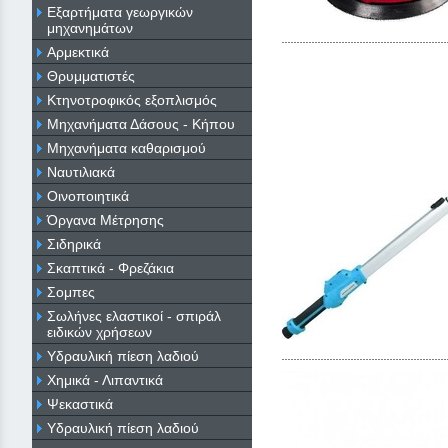
Εξαρτήματα γεωργικών
μηχανημάτων
Αρμεκτικά
Θρυμματιστές
Κτηνοτροφικός εξοπλισμός
Μηχανήματα Δάσους - Κήπου
Μηχανήματα καθαρισμού
Ναυτιλιακά
Οινοποιητικά
Όργανα Μέτρησης
Σιδηρικά
Σκαπτικά - Φρεζάκια
Σομπες
Σωλήνες ελαστικοί - σπιράλ
ειδικών χρήσεων
Υδραυλική πίεση λαδιού
Χημικά - Λιπαντικά
Ψεκαστικά
Υδραυλική πίεση λαδιού