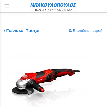
menu
Γωνιακοί Τροχοί
Εκτυπώσιμη μορφή