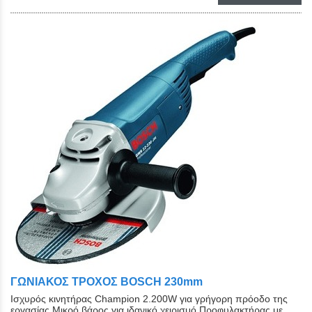
ΓΩΝΙΑΚΟΣ ΤΡΟΧΟΣ BOSCH 230mm
Ισχυρός κινητήρας Champion 2.200W για γρήγορη πρόοδο της
εργασίας Μικρό βάρος για ιδανικό χειρισμό Προφυλακτήρας με