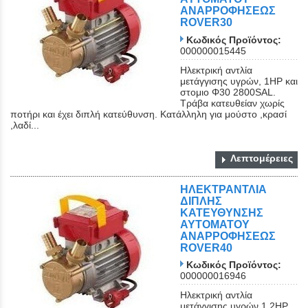
ΑΝΑΡΡΟΦΗΣΕΩΣ
ROVER30
Κωδικός Προϊόντος:
000000015445
Ηλεκτρική αντλία
μετάγγισης υγρών, 1ΗΡ και
στομιο Φ30 2800SAL.
Τράβα κατευθείαν χωρίς
ποτήρι και έχει διπλή κατεύθυνση. Κατάλληλη για μούστο ,κρασί
,λαδί...
Λεπτομέρειες
ΗΛΕΚΤΡΑΝΤΛΙΑ
ΔΙΠΛΗΣ
ΚΑΤΕΥΘΥΝΣΗΣ
ΑΥΤΟΜΑΤΟΥ
ΑΝΑΡΡΟΦΗΣΕΩΣ
ROVER40
Κωδικός Προϊόντος:
000000016946
Ηλεκτρική αντλία
μετάγγισης υγρών,1,2ΗΡ