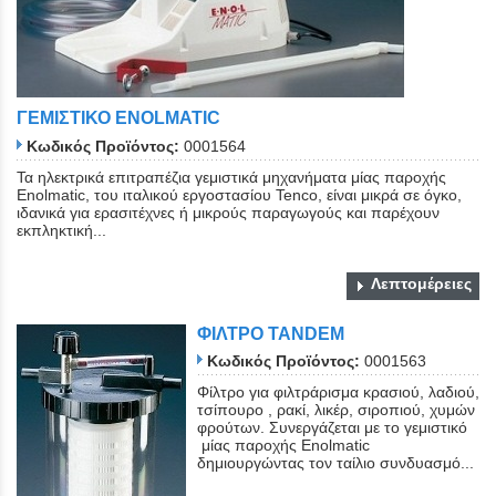
ΓΕΜΙΣΤΙΚΟ ENOLMATIC
Κωδικός Προϊόντος:
0001564
Τα ηλεκτρικά επιτραπέζια γεμιστικά μηχανήματα μίας παροχής
Enolmatic, του ιταλικού εργοστασίου Tenco, είναι μικρά σε όγκο,
ιδανικά για ερασιτέχνες ή μικρούς παραγωγούς και παρέχουν
εκπληκτική...
Λεπτομέρειες
ΦΙΛΤΡΟ TANDEM
Κωδικός Προϊόντος:
0001563
Φίλτρο για φιλτράρισμα κρασιού, λαδιού,
τσίπουρο , ρακί, λικέρ, σιροπιού, χυμών
φρούτων. Συνεργάζεται με το γεμιστικό
μίας παροχής Enolmatic
δημιουργώντας τον ταίλιο συνδυασμό...