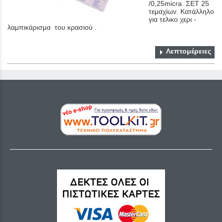
/0,25micra. ΣΕΤ 25
τεμαχίων. Κατάλληλο
για τελικο χερι -
λαμπικάρισμα του κρασιού .
Λεπτομέρειες