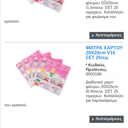
φίλτρου 20Χ20cm.
/1,5micra. ΣΕΤ 25
τεμαχίων. Κατάλληλο
για φινίρισμα του
κρασιού .
Λεπτομέρειες
ΦΙΛΤΡΑ ΧΑΡΤΟΥ
20Χ20cm V16
ΣΕΤ 25τεμ.
Κωδικός
Προϊόντος:
0003186
Διηθητικό χαρτί
φίλτρου 20Χ20cm.
/0,9micra. ΣΕΤ 25
τεμαχίων. Κατάλληλο
για λαμπικάρισμα
του κρασιού .
Λεπτομέρειες