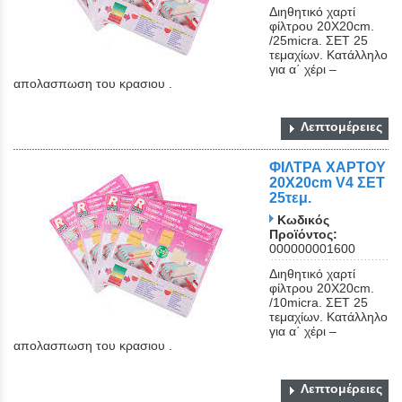
Διηθητικό χαρτί
φίλτρου 20Χ20cm.
/25micra. ΣΕΤ 25
τεμαχίων. Κατάλληλο
για α΄ χέρι –
απολασπωση του κρασιου .
Λεπτομέρειες
ΦΙΛΤΡΑ ΧΑΡΤΟΥ
20Χ20cm V4 ΣΕΤ
25τεμ.
Κωδικός
Προϊόντος:
000000001600
Διηθητικό χαρτί
φίλτρου 20Χ20cm.
/10micra. ΣΕΤ 25
τεμαχίων. Κατάλληλο
για α΄ χέρι –
απολασπωση του κρασιου .
Λεπτομέρειες