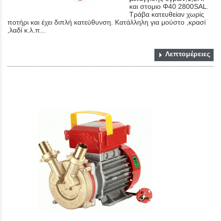
και στομιο Φ40 2800SAL.
Τράβα κατευθείαν χωρίς
ποτήρι και έχει διπλή κατεύθυνση. Κατάλληλη για μούστο ,κρασί
,λαδί κ.λ.π...
Λεπτομέρειες