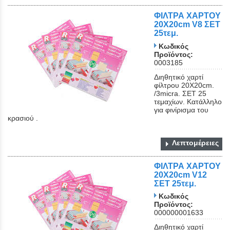
ΦΙΛΤΡΑ ΧΑΡΤΟΥ
20Χ20cm V8 ΣΕΤ
25τεμ.
Κωδικός
Προϊόντος:
0003185
Διηθητικό χαρτί
φίλτρου 20Χ20cm.
/3micra. ΣΕΤ 25
τεμαχίων. Κατάλληλο
για φινίρισμα του
κρασιού .
Λεπτομέρειες
ΦΙΛΤΡΑ ΧΑΡΤΟΥ
20Χ20cm V12
ΣΕΤ 25τεμ.
Κωδικός
Προϊόντος:
000000001633
Διηθητικό χαρτί