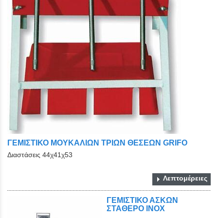
ΓΕΜΙΣΤΙΚΟ ΜΟΥΚΑΛΙΩΝ ΤΡΙΩΝ ΘΕΣΕΩΝ GRIFO
Διαστάσεις 44χ41χ53
Λεπτομέρειες
ΓΕΜΙΣΤΙΚΟ ΑΣΚΩΝ
ΣΤΑΘΕΡΟ ΙΝΟΧ