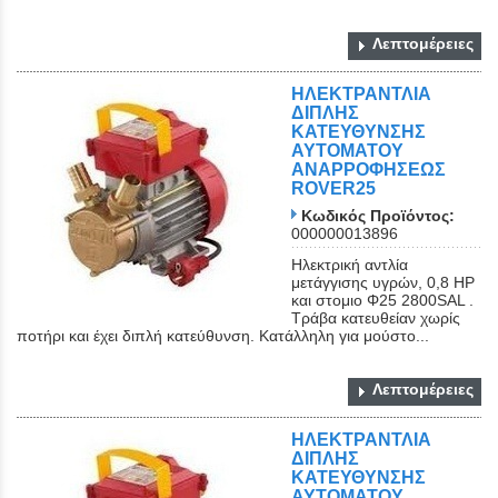
Λεπτομέρειες
ΗΛΕΚΤΡΑΝΤΛΙΑ
ΔΙΠΛΗΣ
ΚΑΤΕΥΘΥΝΣΗΣ
ΑΥΤΟΜΑΤΟΥ
ΑΝΑΡΡΟΦΗΣΕΩΣ
ROVER25
Κωδικός Προϊόντος:
000000013896
Ηλεκτρική αντλία
μετάγγισης υγρών, 0,8 ΗΡ
και στομιο Φ25 2800SAL .
Τράβα κατευθείαν χωρίς
ποτήρι και έχει διπλή κατεύθυνση. Κατάλληλη για μούστο...
Λεπτομέρειες
ΗΛΕΚΤΡΑΝΤΛΙΑ
ΔΙΠΛΗΣ
ΚΑΤΕΥΘΥΝΣΗΣ
ΑΥΤΟΜΑΤΟΥ