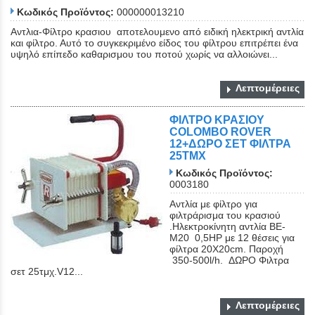
Κωδικός Προϊόντος:
000000013210
Αντλια-Φίλτρο κρασιου αποτελουμενο από ειδική ηλεκτρική αντλία
και φίλτρο. Αυτό το συγκεκριμένο είδος του φίλτρου επιτρέπει ένα
υψηλό επίπεδο καθαρισμου του ποτού χωρίς να αλλοιώνει...
Λεπτομέρειες
ΦΙΛΤΡΟ ΚΡΑΣΙΟΥ
COLOMBO ROVER
12+ΔΩΡΟ ΣΕΤ ΦΙΛΤΡΑ
25ΤΜΧ
Κωδικός Προϊόντος:
0003180
Αντλία με φίλτρο για
φιλτράρισμα του κρασιού
.Ηλεκτροκίνητη αντλία ΒΕ-
Μ20 0,5ΗΡ με 12 θέσεις για
φίλτρα 20Χ20cm. Παροχή
350-500l/h. ΔΩΡΟ Φιλτρα
σετ 25τμχ.V12...
Λεπτομέρειες