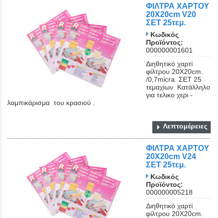
ΦΙΛΤΡΑ ΧΑΡΤΟΥ
20Χ20cm V20
ΣΕΤ 25τεμ.
Κωδικός
Προϊόντος:
000000001601
Διηθητικό χαρτί
φίλτρου 20Χ20cm.
/0,7micra. ΣΕΤ 25
τεμαχίων. Κατάλληλο
για τελικο χερι -
λαμπικάρισμα του κρασιού .
Λεπτομέρειες
ΦΙΛΤΡΑ ΧΑΡΤΟΥ
20Χ20cm V24
ΣΕΤ 25τεμ.
Κωδικός
Προϊόντος:
000000005218
Διηθητικό χαρτί
φίλτρου 20Χ20cm.