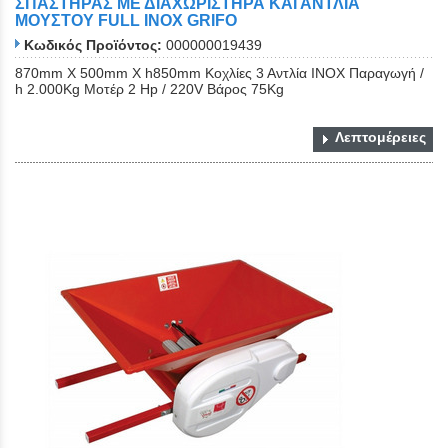
ΣΠΑΣΤΗΡΑΣ ΜΕ ΔΙΑΧΩΡΙΣΤΗΡΑ ΚΑΙ ΑΝΤΛΙΑ
ΜΟΥΣΤΟΥ FULL ΙΝΟΧ GRIFO
Κωδικός Προϊόντος:
000000019439
870mm X 500mm X h850mm Κοχλίες 3 Αντλία ΙΝΟΧ Παραγωγή /
h 2.000Kg Μοτέρ 2 Ηp / 220V Βάρος 75Kg
Λεπτομέρειες