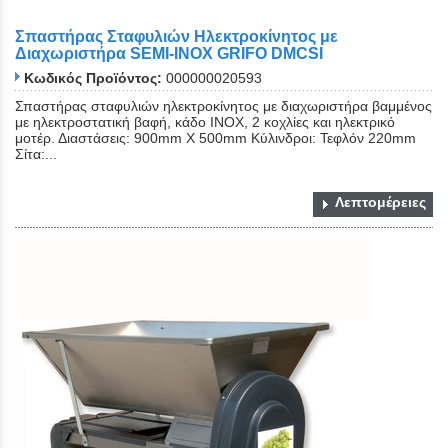
Σπαστήρας Σταφυλιών Ηλεκτροκίνητος με
Διαχωριστήρα SEMI-INOX GRIFO DMCSI
Κωδικός Προϊόντος:
000000020593
Σπαστήρας σταφυλιών ηλεκτροκίνητος με διαχωριστήρα βαμμένος
με ηλεκτροστατική βαφή, κάδο INOX, 2 κοχλίες και ηλεκτρικό
μοτέρ. Διαστάσεις: 900mm Χ 500mm Κύλινδροι: Τεφλόν 220mm
Σίτα:...
Λεπτομέρειες