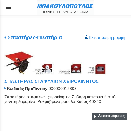
menu
Σπαστήρες-Πιεστήρια
Εκτυπώσιμη μορφή
ΣΠΑΣΤΗΡAΣ ΣΤΑΦΥΛΙΩΝ ΧΕΙΡΟΚΙΝΗΤΟΣ
Κωδικός Προϊόντος:
000000012603
Σπαστήρας σταφυλιών χειροκίνητος.Στιβαρή κατασκευή από
χοντρή λαμαρίνα. Ρυθμιζόμενα ράουλα.Κάδος 40Χ40.
Λεπτομέρειες