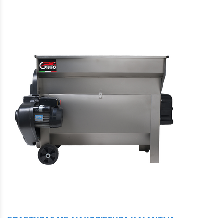
Close