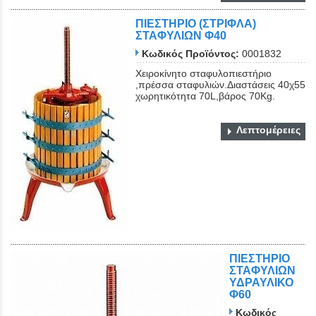
ΠΙΕΣΤΗΡΙΟ (ΣΤΡΙΦΛΑ)
ΣΤΑΦΥΛΙΩΝ Φ40
Κωδικός Προϊόντος:
0001832
Χειροκίνητο σταφυλοπιεστήριο
,πρέσσα σταφυλιών.Διαστάσεις 40χ55
χωρητικότητα 70L,βάρος 70Kg.
Λεπτομέρειες
ΠΙΕΣΤΗΡΙΟ
ΣΤΑΦΥΛΙΩΝ
ΥΔΡΑΥΛΙΚΟ
Φ60
Κωδικός