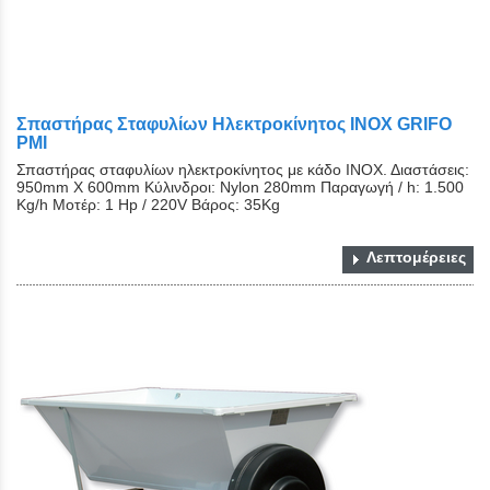
Σπαστήρας Σταφυλίων Ηλεκτροκίνητος ΙΝΟΧ GRIFO
PMI
Σπαστήρας σταφυλίων ηλεκτροκίνητος με κάδο ΙΝΟΧ. Διαστάσεις:
950mm Χ 600mm Κύλινδροι: Nylon 280mm Παραγωγή / h: 1.500
Kg/h Μοτέρ: 1 Ηp / 220V Βάρος: 35Kg
Λεπτομέρειες