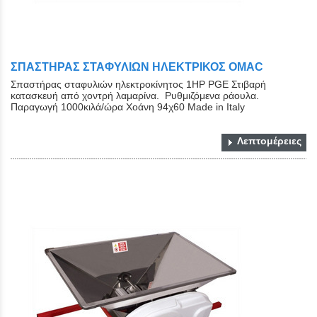
ΣΠΑΣΤΗΡΑΣ ΣΤΑΦΥΛΙΩΝ ΗΛΕΚΤΡΙΚΟΣ OMAC
Σπαστήρας σταφυλιών ηλεκτροκίνητος 1ΗΡ PGE Στιβαρή
κατασκευή από χοντρή λαμαρίνα. Ρυθμιζόμενα ράουλα.
Παραγωγή 1000κιλά/ώρα Χοάνη 94χ60 Made in Italy
Λεπτομέρειες