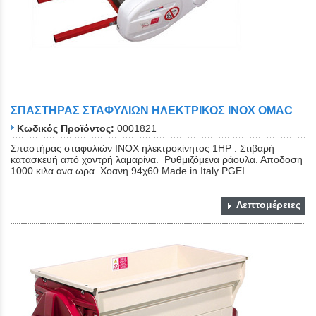
ΣΠΑΣΤΗΡΑΣ ΣΤΑΦΥΛΙΩΝ ΗΛΕΚΤΡΙΚΟΣ ΙΝΟΧ OMAC
Κωδικός Προϊόντος:
0001821
Σπαστήρας σταφυλιών ΙΝΟΧ ηλεκτροκίνητος 1ΗΡ . Στιβαρή
κατασκευή από χοντρή λαμαρίνα. Ρυθμιζόμενα ράουλα. Αποδοση
1000 κιλα ανα ωρα. Χοανη 94χ60 Made in Italy PGEI
Λεπτομέρειες