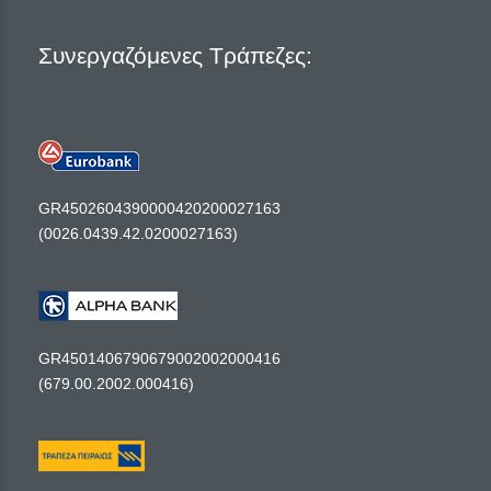
Συνεργαζόμενες Τράπεζες:
GR4502604390000420200027163
(0026.0439.42.0200027163)
GR4501406790679002002000416
(679.00.2002.000416)