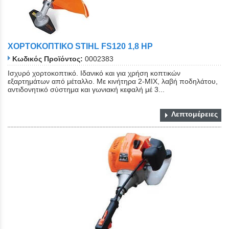
ΧΟΡΤΟΚΟΠΤΙΚΟ STIHL FS120 1,8 ΗΡ
Κωδικός Προϊόντος:
0002383
Ισχυρό χορτοκοπτικό. Ιδανικό και για χρήση κοπτικών
εξαρτημάτων από μέταλλο. Με κινήτηρα 2-ΜΙΧ, λαβή ποδηλάτου,
αντιδονητικό σύστημα και γωνιακή κεφαλή μέ 3...
Λεπτομέρειες