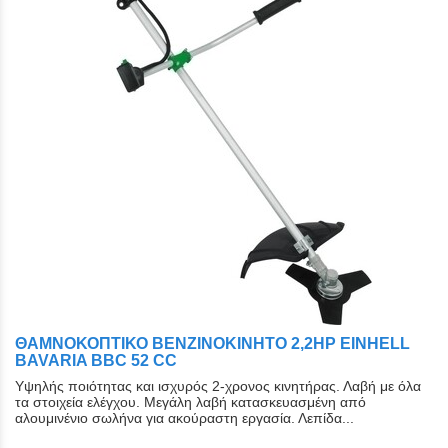
ΘΑΜΝΟΚΟΠΤΙΚΟ ΒΕΝΖΙΝΟΚΙΝΗΤΟ 2,2HP EINHELL
BAVARIA BBC 52 CC
Υψηλής ποιότητας και ισχυρός 2-χρονος κινητήρας. Λαβή με όλα
τα στοιχεία ελέγχου. Μεγάλη λαβή κατασκευασμένη από
αλουμινένιο σωλήνα για ακούραστη εργασία. Λεπίδα...