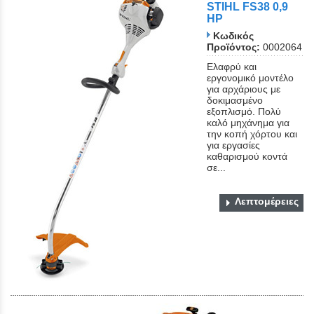
STIHL FS38 0,9
ΗΡ
Κωδικός
Προϊόντος:
0002064
Ελαφρύ και
εργονομικό μοντέλο
για αρχάριους με
δοκιμασμένο
εξοπλισμό. Πολύ
καλό μηχάνημα για
την κοπή χόρτου και
για εργασίες
καθαρισμού κοντά
σε...
Λεπτομέρειες