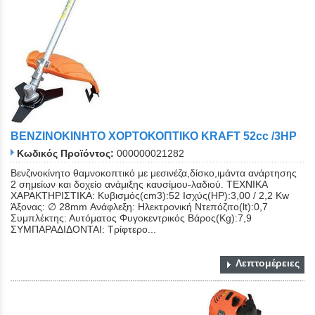
ΒΕΝΖΙΝΟΚΙΝΗΤΟ ΧΟΡΤΟΚΟΠΤΙΚΟ KRAFT 52cc /3HP
Κωδικός Προϊόντος:
000000021282
Βενζινοκίνητο θαμνοκοπτικό με μεσινέζα,δίσκο,ιμάντα ανάρτησης
2 σημείων και δοχείο ανάμιξης καυσίμου-λαδιού. ΤΕΧΝΙΚΑ
ΧΑΡΑΚΤΗΡΙΣΤΙΚΑ: Κυβισμός(cm3):52 Ισχύς(ΗΡ):3,00 / 2,2 Kw
Άξονας: ∅ 28mm Ανάφλεξη: Ηλεκτρονική Ντεπόζιτο(lt):0,7
Συμπλέκτης: Αυτόματος Φυγοκεντρικός Βάρος(Kg):7,9
ΣΥΜΠΑΡΑΔΙΔΟΝΤΑΙ: Τρίφτερο...
Λεπτομέρειες