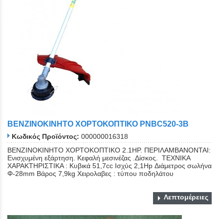
ΒΕΝΖΙΝΟΚΙΝΗΤΟ ΧΟΡΤΟΚΟΠΤΙΚΟ PNBC520-3B
Κωδικός Προϊόντος:
000000016318
ΒΕΝΖΙΝΟΚΙΝΗΤΟ ΧΟΡΤΟΚΟΠΤΙΚΟ 2.1HP. ΠΕΡΙΛΑΜΒΑΝΟΝΤΑΙ:
Ενισχυμένη εξάρτηση. Κεφαλή μεσινέζας .Δίσκος. ΤΕΧΝΙΚΑ
ΧΑΡΑΚΤΗΡΙΣΤΙΚΑ : Κυβικά 51,7cc Ισχύς 2,1Hp Διάμετρος σωλήνα
Φ-28mm Βάρος 7,9kg Χειρολαβες : τύπου ποδηλάτου
Λεπτομέρειες