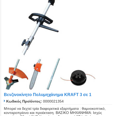
Βενζινοκίνητο Πολυμηχάνημα KRAFT 3 σε 1
Κωδικός Προϊόντος:
0000021354
Μπορεί να δεχτεί τρία διαφορετικά εξαρτήματα : θαμνοκοπτικό,
κονταροπρίονο και προέκταση. ΒΑΣΙΚΟ ΜΗΧΑΝHΜΑ: Ισχύς