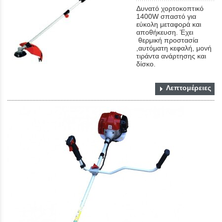
Δυνατό χορτοκοπτικό
1400W σπαστό για
εύκολη μεταφορά και
αποθήκευση. Έχει
θερμική προστασία
,αυτόματη κεφαλή, μονή
τιράντα ανάρτησης και
δίσκο.
Close
Λεπτομέρειες