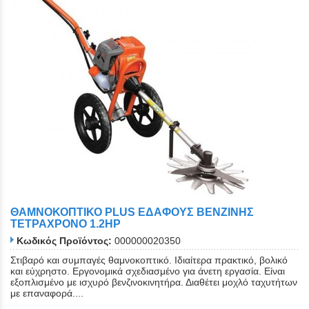
ΘΑΜΝΟΚΟΠΤΙΚΟ PLUS ΕΔΑΦΟΥΣ ΒΕΝΖΙΝΗΣ
ΤΕΤΡΑΧΡΟΝΟ 1.2HP
Κωδικός Προϊόντος:
000000020350
Στιβαρό και συμπαγές θαμνοκοπτικό. Ιδιαίτερα πρακτικό, βολικό
και εύχρηστο. Εργονομικά σχεδιασμένο για άνετη εργασία. Είναι
εξοπλισμένο με ισχυρό βενζινοκινητήρα. Διαθέτει μοχλό ταχυτήτων
με επαναφορά....