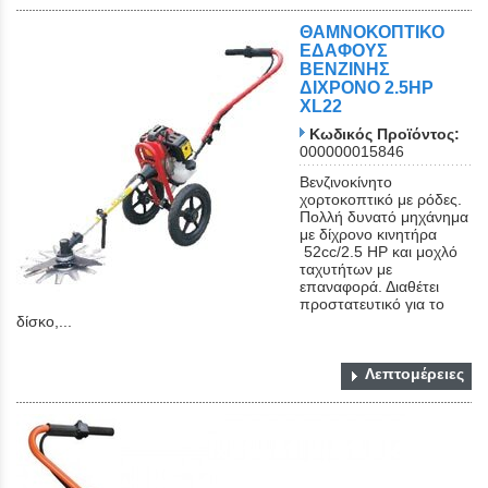
ΘΑΜΝΟΚΟΠΤΙΚΟ
ΕΔΑΦΟΥΣ
ΒΕΝΖΙΝΗΣ
ΔΙΧΡΟΝΟ 2.5HP
XL22
Κωδικός Προϊόντος:
000000015846
Βενζινοκίνητο
χορτοκοπτικό με ρόδες.
Πολλή δυνατό μηχάνημα
με δίχρονο κινητήρα
52cc/2.5 HP και μοχλό
ταχυτήτων με
επαναφορά. Διαθέτει
προστατευτικό για το
δίσκο,...
Λεπτομέρειες