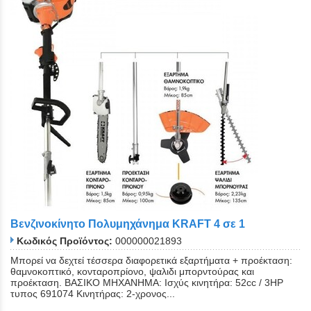
Βενζινοκίνητο Πολυμηχάνημα KRAFT 4 σε 1
Κωδικός Προϊόντος:
000000021893
Μπορεί να δεχτεί τέσσερα διαφορετικά εξαρτήματα + προέκταση:
θαμνοκοπτικό, κονταροπρίονο, ψαλιδι μπορντούρας και
προέκταση. ΒΑΣΙΚΟ ΜΗΧΑΝΗΜΑ: Ισχύς κινητήρα: 52cc / 3HP
τυπος 691074 Κινητήρας: 2-χρονος...