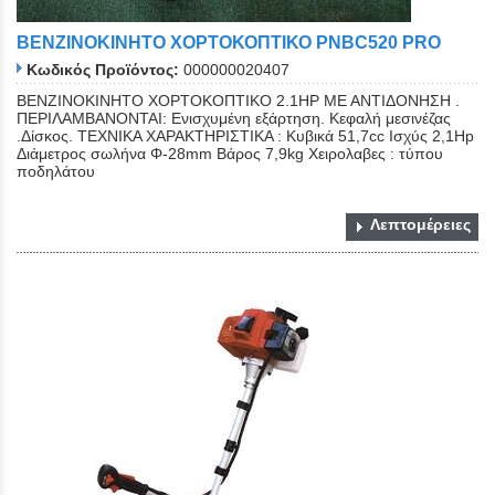
ΒΕΝΖΙΝΟΚΙΝΗΤΟ ΧΟΡΤΟΚΟΠΤΙΚΟ PNBC520 PRO
Κωδικός Προϊόντος:
000000020407
ΒΕΝΖΙΝΟΚΙΝΗΤΟ ΧΟΡΤΟΚΟΠΤΙΚΟ 2.1HP ΜΕ ΑΝΤΙΔΟΝΗΣΗ .
ΠΕΡΙΛΑΜΒΑΝΟΝΤΑΙ: Ενισχυμένη εξάρτηση. Κεφαλή μεσινέζας
.Δίσκος. ΤΕΧΝΙΚΑ ΧΑΡΑΚΤΗΡΙΣΤΙΚΑ : Κυβικά 51,7cc Ισχύς 2,1Hp
Διάμετρος σωλήνα Φ-28mm Βάρος 7,9kg Χειρολαβες : τύπου
ποδηλάτου
Λεπτομέρειες