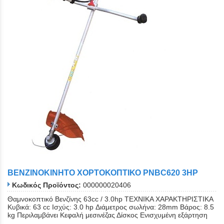
ΒΕΝΖΙΝΟΚΙΝΗΤΟ ΧΟΡΤΟΚΟΠΤΙΚΟ PNBC620 3ΗΡ
Κωδικός Προϊόντος:
000000020406
Θαμνοκοπτικό Bενζίνης 63cc / 3.0hp ΤΕΧΝΙΚΑ ΧΑΡΑΚΤΗΡΙΣΤΙΚΑ
Κυβικά: 63 cc Ισχύς: 3.0 hp Διάμετρος σωλήνα: 28mm Βάρος: 8.5
kg Περιλαμβάνει Κεφαλή μεσινέζας Δίσκος Ενισχυμένη εξάρτηση