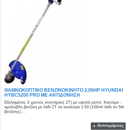
ΘΑΜΝΟΚΟΠΤΙΚΟ ΒΕΝΖΙΝΟΚΙΝΗΤΟ 2,05HP HYUNDAI
HYBC5200 PRO ΜΕ ΑΝΤΙΔΟΝΗΣΗ
Εξελιγμένος 2-χρονος κινητήρας( 2Τ) με υψηλή ροπή. Καύσιμο -
αμόλυβδη βενζίνη με λάδι 2Τ σε αναλογία 1:50 (100ml λάδι σε 5ltr.
βενζίνης)....
Λεπτομέρειες