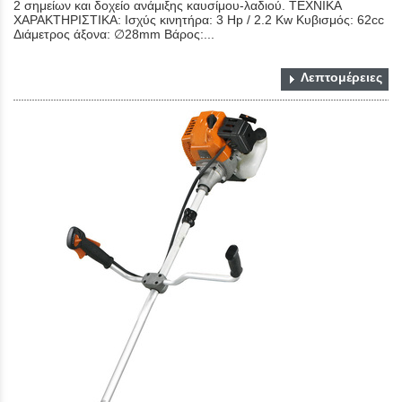
2 σημείων και δοχείο ανάμιξης καυσίμου-λαδιού. ΤΕΧΝΙΚΑ
ΧΑΡΑΚΤΗΡΙΣΤΙΚΑ: Ισχύς κινητήρα: 3 Hp / 2.2 Kw Κυβισμός: 62cc
Διάμετρος άξονα: ∅28mm Bάρος:...
Λεπτομέρειες