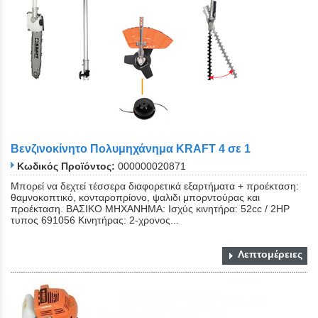
Βενζινοκίνητο Πολυμηχάνημα KRAFT 4 σε 1
Κωδικός Προϊόντος:
000000020871
Μπορεί να δεχτεί τέσσερα διαφορετικά εξαρτήματα + προέκταση:
θαμνοκοπτικό, κονταροπρίονο, ψαλιδι μπορντούρας και
προέκταση. ΒΑΣΙΚΟ ΜΗΧΑΝΗΜΑ: Ισχύς κινητήρα: 52cc / 2HP
τυπος 691056 Κινητήρας: 2-χρονος...
Λεπτομέρειες