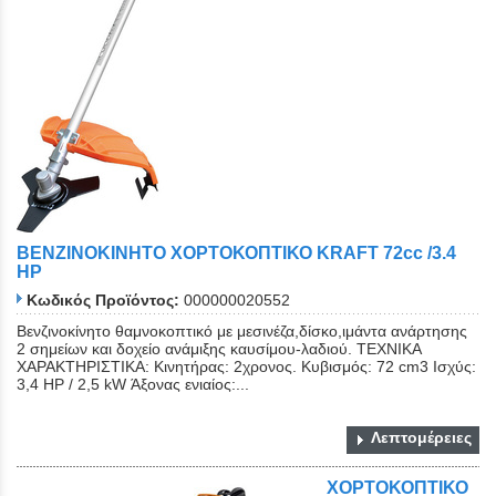
ΒΕΝΖΙΝΟΚΙΝΗΤΟ ΧΟΡΤΟΚΟΠΤΙΚΟ KRAFT 72cc /3.4
HP
Κωδικός Προϊόντος:
000000020552
Βενζινοκίνητο θαμνοκοπτικό με μεσινέζα,δίσκο,ιμάντα ανάρτησης
2 σημείων και δοχείο ανάμιξης καυσίμου-λαδιού. ΤΕΧΝΙΚΑ
ΧΑΡΑΚΤΗΡΙΣΤΙΚΑ: Κινητήρας: 2χρονος. Κυβισμός: 72 cm3 Ισχύς:
3,4 HP / 2,5 kW Άξονας ενιαίος:...
Λεπτομέρειες
ΧΟΡΤΟΚΟΠΤΙΚΟ