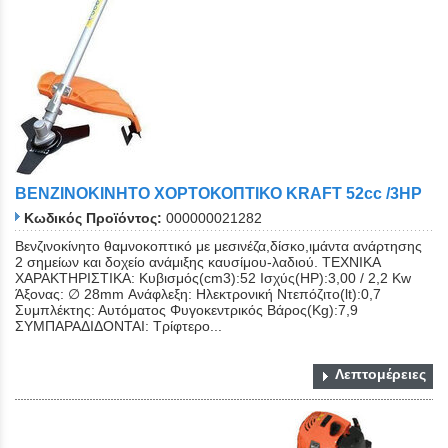
ΒΕΝΖΙΝΟΚΙΝΗΤΟ ΧΟΡΤΟΚΟΠΤΙΚΟ KRAFT 52cc /3HP
Κωδικός Προϊόντος:
000000021282
Βενζινοκίνητο θαμνοκοπτικό με μεσινέζα,δίσκο,ιμάντα ανάρτησης
2 σημείων και δοχείο ανάμιξης καυσίμου-λαδιού. ΤΕΧΝΙΚΑ
ΧΑΡΑΚΤΗΡΙΣΤΙΚΑ: Κυβισμός(cm3):52 Ισχύς(ΗΡ):3,00 / 2,2 Kw
Άξονας: ∅ 28mm Ανάφλεξη: Ηλεκτρονική Ντεπόζιτο(lt):0,7
Συμπλέκτης: Αυτόματος Φυγοκεντρικός Βάρος(Kg):7,9
ΣΥΜΠΑΡΑΔΙΔΟΝΤΑΙ: Τρίφτερο...
Λεπτομέρειες