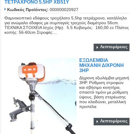
ΤΕΤΡΑΧΡΟΝΟ 5.5HP XB51Y
Κωδικός Προϊόντος:
000000020927
Θαμνοκοπτικό εδάφους τροχήλατο 5,5hp τετράχρονο, κατάλληλο
για ανώμαλο έδαφος με συμπαγείς τροχούς διαμέτρου 56cm.
ΤΕΧΝΙΚΑ ΣΤΟΙΧΕΙΑ Ισχύς (Hp): 5.5 Κυβισμός: 160,00 cc Πλάτος
κοπής: 56-60cm Στροφές:...
Λεπτομέρειες
ΕΞΩΛΕΜΒΙΑ
ΜΗΧΑΝΗ ΔΙΧΡΟΝΗ
3ΗΡ
Δίχρονη εξωλέμβια μηχανή
3ΗΡ. Ρύθμιση στροφών
και σβήσιμο κινητήρα,
σπαστό τιμόνι με ρύθμιση
ύψους, βάση στερέωσης
που κλειδώνει, μεταλλική
προπέλα
Λεπτομέρειες