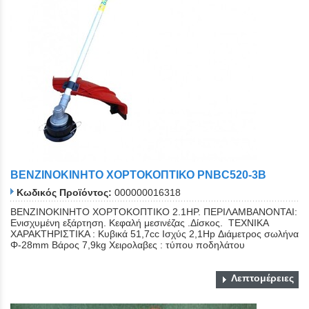
ΒΕΝΖΙΝΟΚΙΝΗΤΟ ΧΟΡΤΟΚΟΠΤΙΚΟ PNBC520-3B
Κωδικός Προϊόντος:
000000016318
ΒΕΝΖΙΝΟΚΙΝΗΤΟ ΧΟΡΤΟΚΟΠΤΙΚΟ 2.1HP. ΠΕΡΙΛΑΜΒΑΝΟΝΤΑΙ:
Ενισχυμένη εξάρτηση. Κεφαλή μεσινέζας .Δίσκος. ΤΕΧΝΙΚΑ
ΧΑΡΑΚΤΗΡΙΣΤΙΚΑ : Κυβικά 51,7cc Ισχύς 2,1Hp Διάμετρος σωλήνα
Φ-28mm Βάρος 7,9kg Χειρολαβες : τύπου ποδηλάτου
Λεπτομέρειες