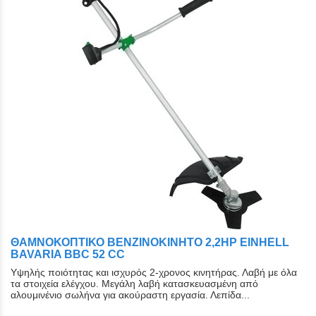
ΘΑΜΝΟΚΟΠΤΙΚΟ ΒΕΝΖΙΝΟΚΙΝΗΤΟ 2,2HP EINHELL
BAVARIA BBC 52 CC
Υψηλής ποιότητας και ισχυρός 2-χρονος κινητήρας. Λαβή με όλα
τα στοιχεία ελέγχου. Μεγάλη λαβή κατασκευασμένη από
αλουμινένιο σωλήνα για ακούραστη εργασία. Λεπίδα...