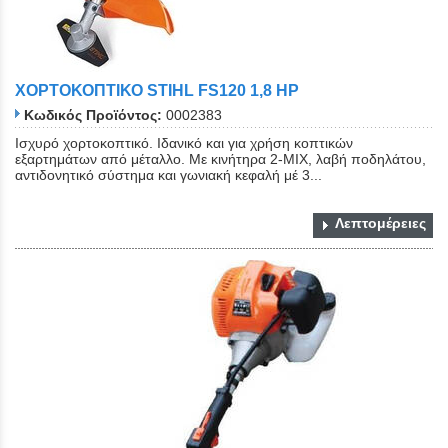
ΧΟΡΤΟΚΟΠΤΙΚΟ STIHL FS120 1,8 ΗΡ
Κωδικός Προϊόντος:
0002383
Ισχυρό χορτοκοπτικό. Ιδανικό και για χρήση κοπτικών
εξαρτημάτων από μέταλλο. Με κινήτηρα 2-ΜΙΧ, λαβή ποδηλάτου,
αντιδονητικό σύστημα και γωνιακή κεφαλή μέ 3...
Λεπτομέρειες