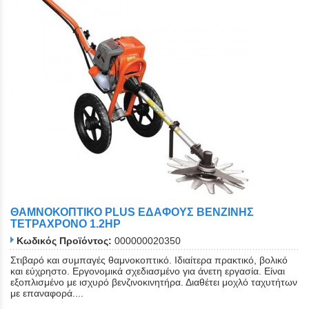
ΘΑΜΝΟΚΟΠΤΙΚΟ PLUS ΕΔΑΦΟΥΣ ΒΕΝΖΙΝΗΣ
ΤΕΤΡΑΧΡΟΝΟ 1.2HP
Κωδικός Προϊόντος:
000000020350
Στιβαρό και συμπαγές θαμνοκοπτικό. Ιδιαίτερα πρακτικό, βολικό
και εύχρηστο. Εργονομικά σχεδιασμένο για άνετη εργασία. Είναι
εξοπλισμένο με ισχυρό βενζινοκινητήρα. Διαθέτει μοχλό ταχυτήτων
με επαναφορά....