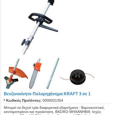
Βενζινοκίνητο Πολυμηχάνημα KRAFT 3 σε 1
Κωδικός Προϊόντος:
0000021354
Μπορεί να δεχτεί τρία διαφορετικά εξαρτήματα : θαμνοκοπτικό,
κονταροπρίονο και προέκταση. ΒΑΣΙΚΟ ΜΗΧΑΝHΜΑ: Ισχύς