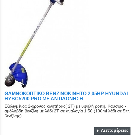
ΘΑΜΝΟΚΟΠΤΙΚΟ ΒΕΝΖΙΝΟΚΙΝΗΤΟ 2,05HP HYUNDAI
HYBC5200 PRO ΜΕ ΑΝΤΙΔΟΝΗΣΗ
Εξελιγμένος 2-χρονος κινητήρας( 2Τ) με υψηλή ροπή. Καύσιμο -
αμόλυβδη βενζίνη με λάδι 2Τ σε αναλογία 1:50 (100ml λάδι σε 5ltr.
βενζίνης)....
Λεπτομέρειες