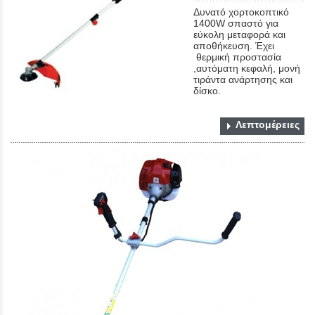
Δυνατό χορτοκοπτικό
1400W σπαστό για
εύκολη μεταφορά και
αποθήκευση. Έχει
θερμική προστασία
,αυτόματη κεφαλή, μονή
τιράντα ανάρτησης και
δίσκο.
Close
Λεπτομέρειες