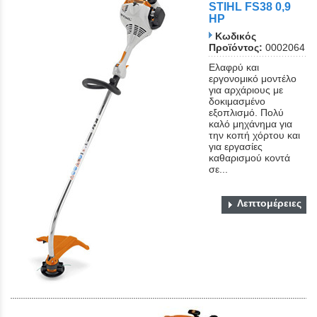
STIHL FS38 0,9
ΗΡ
Κωδικός
Προϊόντος:
0002064
Ελαφρύ και
εργονομικό μοντέλο
για αρχάριους με
δοκιμασμένο
εξοπλισμό. Πολύ
καλό μηχάνημα για
την κοπή χόρτου και
για εργασίες
καθαρισμού κοντά
σε...
Λεπτομέρειες