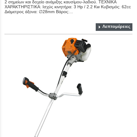
2 σημείων και δοχείο ανάμιξης καυσίμου-λαδιού. ΤΕΧΝΙΚΑ
ΧΑΡΑΚΤΗΡΙΣΤΙΚΑ: Ισχύς κινητήρα: 3 Hp / 2.2 Kw Κυβισμός: 62cc
Διάμετρος άξονα: ∅28mm Bάρος:...
Λεπτομέρειες