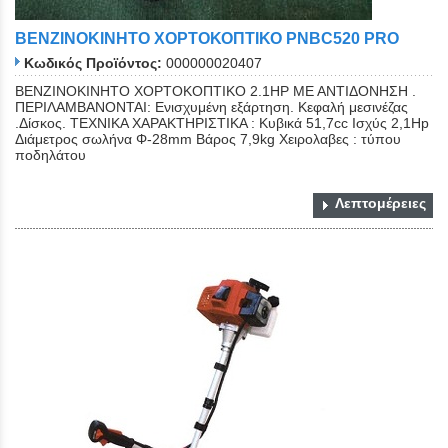
ΒΕΝΖΙΝΟΚΙΝΗΤΟ ΧΟΡΤΟΚΟΠΤΙΚΟ PNBC520 PRO
Κωδικός Προϊόντος:
000000020407
ΒΕΝΖΙΝΟΚΙΝΗΤΟ ΧΟΡΤΟΚΟΠΤΙΚΟ 2.1HP ΜΕ ΑΝΤΙΔΟΝΗΣΗ .
ΠΕΡΙΛΑΜΒΑΝΟΝΤΑΙ: Ενισχυμένη εξάρτηση. Κεφαλή μεσινέζας
.Δίσκος. ΤΕΧΝΙΚΑ ΧΑΡΑΚΤΗΡΙΣΤΙΚΑ : Κυβικά 51,7cc Ισχύς 2,1Hp
Διάμετρος σωλήνα Φ-28mm Βάρος 7,9kg Χειρολαβες : τύπου
ποδηλάτου
Λεπτομέρειες