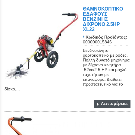
ΘΑΜΝΟΚΟΠΤΙΚΟ
ΕΔΑΦΟΥΣ
ΒΕΝΖΙΝΗΣ
ΔΙΧΡΟΝΟ 2.5HP
XL22
Κωδικός Προϊόντος:
000000015846
Βενζινοκίνητο
χορτοκοπτικό με ρόδες.
Πολλή δυνατό μηχάνημα
με δίχρονο κινητήρα
52cc/2.5 HP και μοχλό
ταχυτήτων με
επαναφορά. Διαθέτει
προστατευτικό για το
δίσκο,...
Λεπτομέρειες