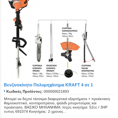
Βενζινοκίνητο Πολυμηχάνημα KRAFT 4 σε 1
Κωδικός Προϊόντος:
000000021893
Μπορεί να δεχτεί τέσσερα διαφορετικά εξαρτήματα + προέκταση:
θαμνοκοπτικό, κονταροπρίονο, ψαλιδι μπορντούρας και
προέκταση. ΒΑΣΙΚΟ ΜΗΧΑΝΗΜΑ: Ισχύς κινητήρα: 52cc / 3HP
τυπος 691074 Κινητήρας: 2-χρονος...