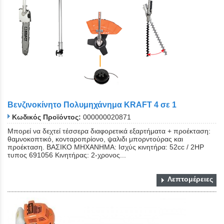
Βενζινοκίνητο Πολυμηχάνημα KRAFT 4 σε 1
Κωδικός Προϊόντος:
000000020871
Μπορεί να δεχτεί τέσσερα διαφορετικά εξαρτήματα + προέκταση:
θαμνοκοπτικό, κονταροπρίονο, ψαλιδι μπορντούρας και
προέκταση. ΒΑΣΙΚΟ ΜΗΧΑΝΗΜΑ: Ισχύς κινητήρα: 52cc / 2HP
τυπος 691056 Κινητήρας: 2-χρονος...
Λεπτομέρειες