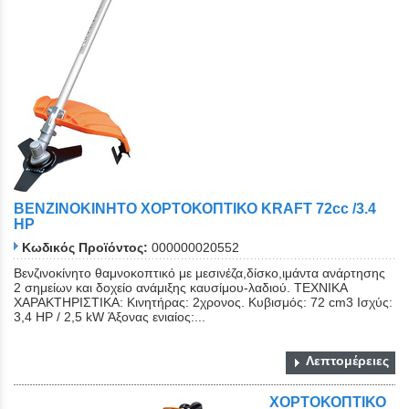
ΒΕΝΖΙΝΟΚΙΝΗΤΟ ΧΟΡΤΟΚΟΠΤΙΚΟ KRAFT 72cc /3.4
HP
Κωδικός Προϊόντος:
000000020552
Βενζινοκίνητο θαμνοκοπτικό με μεσινέζα,δίσκο,ιμάντα ανάρτησης
2 σημείων και δοχείο ανάμιξης καυσίμου-λαδιού. ΤΕΧΝΙΚΑ
ΧΑΡΑΚΤΗΡΙΣΤΙΚΑ: Κινητήρας: 2χρονος. Κυβισμός: 72 cm3 Ισχύς:
3,4 HP / 2,5 kW Άξονας ενιαίος:...
Λεπτομέρειες
ΧΟΡΤΟΚΟΠΤΙΚΟ