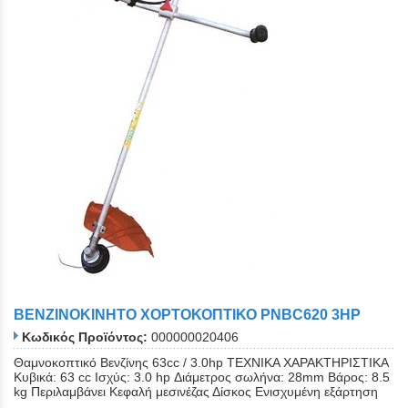
ΒΕΝΖΙΝΟΚΙΝΗΤΟ ΧΟΡΤΟΚΟΠΤΙΚΟ PNBC620 3ΗΡ
Κωδικός Προϊόντος:
000000020406
Θαμνοκοπτικό Bενζίνης 63cc / 3.0hp ΤΕΧΝΙΚΑ ΧΑΡΑΚΤΗΡΙΣΤΙΚΑ
Κυβικά: 63 cc Ισχύς: 3.0 hp Διάμετρος σωλήνα: 28mm Βάρος: 8.5
kg Περιλαμβάνει Κεφαλή μεσινέζας Δίσκος Ενισχυμένη εξάρτηση