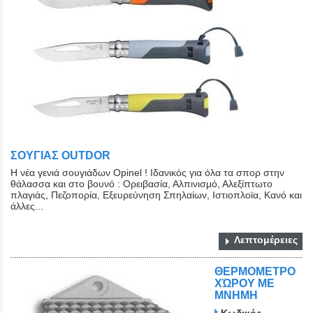
ΣΟΥΓΙΑΣ OUTDOR
H νέα γενιά σουγιάδων Opinel ! Ιδανικός για όλα τα σπορ στην
θάλασσα και στο βουνό : Ορειβασία, Αλπινισμό, Αλεξίπτωτο
πλαγιάς, Πεζοπορία, Εξευρεύνηση Σπηλαίων, Ιστιοπλοϊα, Κανό και
άλλες...
Λεπτομέρειες
ΘΕΡΜΟΜΕΤΡΟ
ΧΏΡΟΥ ΜΕ
ΜΝΗΜΗ
Κωδικός