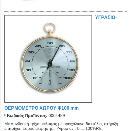
ΥΓΡΑΣΙΟ-
Close
ΘΕΡΜΟΜΕΤΡΟ XΩΡΟΥ Φ100 mm
Κωδικός Προϊόντος:
0004489
Με συνθετική τρίχα, κέλυφος με ορειχάλκινο δακτύλιο, στήριξη
επιτοίχια. Εύρος μέτρησης : Yγρασίας : 0.....100%Rh,