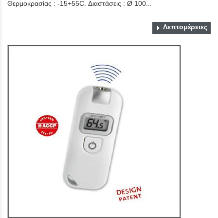
Θερμοκρασίας : -15+55C. Διαστάσεις : Ø 100...
Λεπτομέρειες