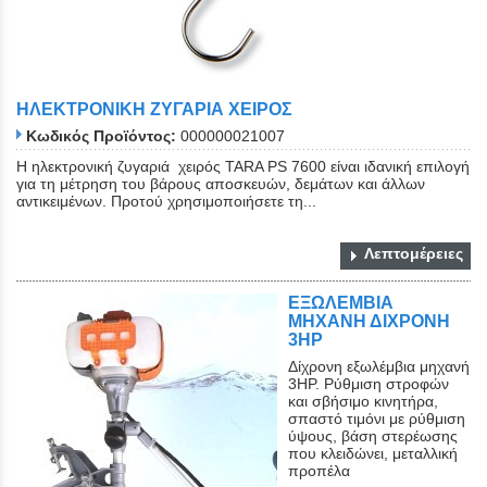
ΗΛΕΚΤΡΟΝΙΚΗ ΖΥΓΑΡΙΑ ΧΕΙΡΟΣ
Κωδικός Προϊόντος:
000000021007
Η ηλεκτρονική ζυγαριά χειρός TARA PS 7600 είναι ιδανική επιλογή
για τη μέτρηση του βάρους αποσκευών, δεμάτων και άλλων
αντικειμένων. Προτού χρησιμοποιήσετε τη...
Λεπτομέρειες
ΕΞΩΛΕΜΒΙΑ
ΜΗΧΑΝΗ ΔΙΧΡΟΝΗ
3ΗΡ
Δίχρονη εξωλέμβια μηχανή
3ΗΡ. Ρύθμιση στροφών
και σβήσιμο κινητήρα,
σπαστό τιμόνι με ρύθμιση
ύψους, βάση στερέωσης
που κλειδώνει, μεταλλική
προπέλα