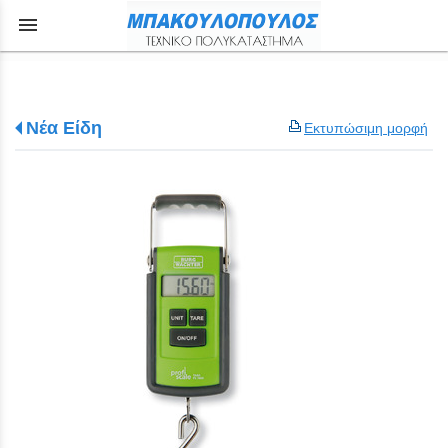
menu
Νέα Είδη
Εκτυπώσιμη μορφή