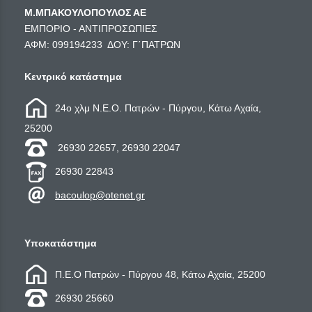
Μ.ΜΠΑΚΟΥΛΟΠΟΥΛΟΣ ΑΕ
ΕΜΠΟΡΙΟ - ΑΝΤΙΠΡΟΣΩΠΙΕΣ
ΑΦΜ: 099194233 ΔΟΥ: Γ΄ΠΑΤΡΩΝ
Κεντρικό κατάστημα
24ο χλμ Ν.Ε.Ο. Πατρών - Πύργου, Κάτω Αχαία,
25200
26930 22657, 26930 22047
26930 22843
bacoulop@otenet.gr
Υποκατάστημα
Π.Ε.Ο Πατρών - Πύργου 48, Κάτω Αχαία, 25200
26930 25660