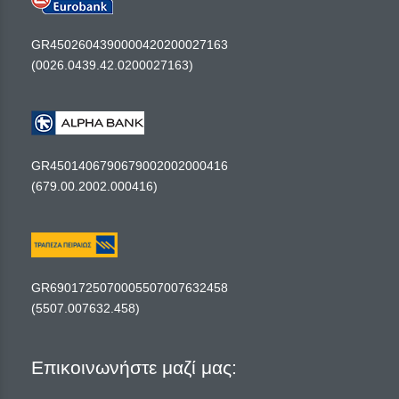
GR4502604390000420200027163
(0026.0439.42.0200027163)
GR4501406790679002002000416
(679.00.2002.000416)
GR6901725070005507007632458
(5507.007632.458)
Επικοινωνήστε μαζί μας: