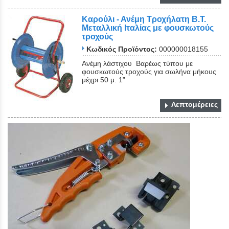
Καρούλι - Ανέμη Τροχήλατη Β.Τ.
Μεταλλική Ιταλίας με φουσκωτούς
τροχούς
Κωδικός Προϊόντος:
000000018155
Ανέμη λάστιχου Βαρέως τύπου με
φουσκωτούς τροχούς για σωλήνα μήκους
μέχρι 50 μ. 1”
Λεπτομέρειες