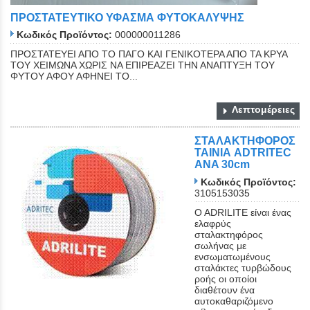
ΠΡΟΣΤΑΤΕΥΤΙΚΟ ΥΦΑΣΜΑ ΦΥΤΟΚΑΛΥΨΗΣ
Κωδικός Προϊόντος:
000000011286
ΠΡΟΣΤΑΤΕΥΕΙ ΑΠΟ ΤΟ ΠΑΓΟ ΚΑΙ ΓΕΝΙΚΟΤΕΡΑ ΑΠΟ ΤΑ ΚΡΥΑ
ΤΟΥ ΧΕΙΜΩΝΑ ΧΩΡΙΣ ΝΑ ΕΠΙΡΕΑΖΕΙ ΤΗΝ ΑΝΑΠΤΥΞΗ ΤΟΥ
ΦΥΤΟΥ ΑΦΟΥ ΑΦΗΝΕΙ ΤΟ...
Λεπτομέρειες
ΣΤΑΛΑΚΤΗΦΟΡΟΣ
ΤΑΙΝΙΑ ADTRITEC
ANA 30cm
Κωδικός Προϊόντος:
3105153035
O ADRILITE είναι ένας
ελαφρύς
σταλακτηφόρος
σωλήνας με
ενσωματωμένους
σταλάκτες τυρβώδους
ροής οι οποίοι
διαθέτουν ένα
αυτοκαθαριζόμενο