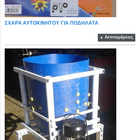
ΣΧΑΡΑ ΑΥΤΟΚΙΝΗΤΟΥ ΓΙΑ ΠΟΔΗΛΑΤΑ
Λεπτομέρειες