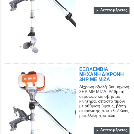
Λεπτομέρειες
ΕΞΩΛΕΜΒΙΑ
ΜΗΧΑΝΗ ΔΙΧΡΟΝΗ
3ΗΡ ΜΕ ΜΙΖΑ
Δίχρονη εξωλέμβια μηχανή
3ΗΡ ΜΕ ΜΙΖΑ. Ρύθμιση
στροφών και σβήσιμο
κινητήρα, σπαστό τιμόνι
με ρύθμιση ύψους, βάση
στερέωσης που κλειδώνει,
μεταλλική προπέλα...
Λεπτομέρειες