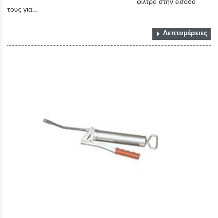
φίλτρο στην είσοδο
τους για...
Λεπτομέρειες