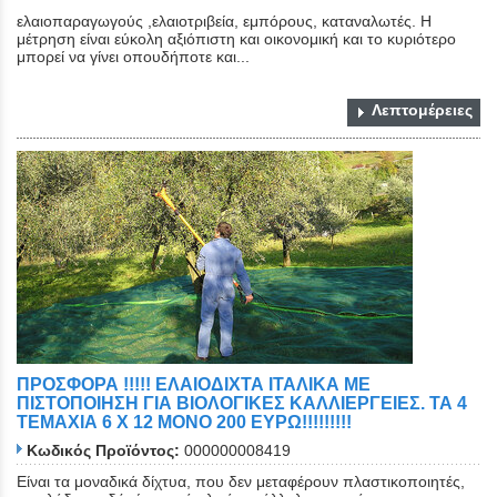
ελαιοπαραγωγούς ,ελαιοτριβεία, εμπόρους, καταναλωτές. Η
μέτρηση είναι εύκολη αξιόπιστη και οικονομική και το κυριότερο
μπορεί να γίνει οπουδήποτε και...
Λεπτομέρειες
ΠΡΟΣΦΟΡΑ !!!!! ΕΛΑΙΟΔΙΧΤΑ ΙΤΑΛΙΚΑ ΜΕ
ΠΙΣΤΟΠΟΙΗΣΗ ΓΙΑ ΒΙΟΛΟΓΙΚΕΣ ΚΑΛΛΙΕΡΓΕΙΕΣ. ΤΑ 4
ΤΕΜΑΧΙΑ 6 Χ 12 ΜΟΝΟ 200 ΕΥΡΩ!!!!!!!!!
Κωδικός Προϊόντος:
000000008419
Είναι τα μοναδικά δίχτυα, που δεν μεταφέρουν πλαστικοποιητές,