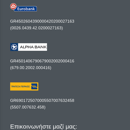
GR4502604390000420200027163
(0026.0439.42.0200027163)
GR4501406790679002002000416
(679.00.2002.000416)
GR6901725070005507007632458
(5507.007632.458)
Επικοινωνήστε μαζί μας: