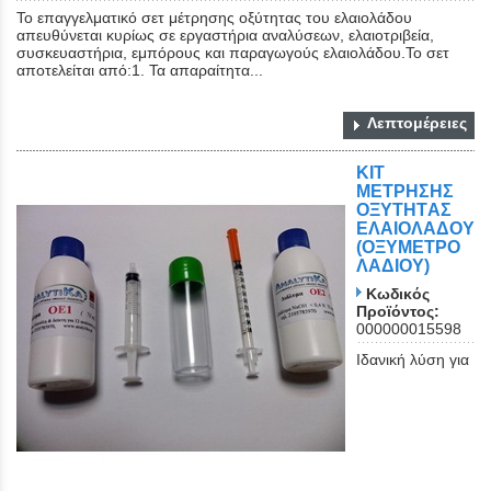
Το επαγγελματικό σετ μέτρησης οξύτητας του ελαιολάδου
απευθύνεται κυρίως σε εργαστήρια αναλύσεων, ελαιοτριβεία,
συσκευαστήρια, εμπόρους και παραγωγούς ελαιολάδου.Το σετ
αποτελείται από:1. Τα απαραίτητα...
Λεπτομέρειες
ΚΙΤ
ΜΕΤΡΗΣΗΣ
ΟΞΥΤΗΤAΣ
ΕΛΑΙΟΛΑΔΟΥ
(ΟΞΥΜΕΤΡΟ
ΛΑΔΙΟΥ)
Κωδικός
Προϊόντος:
000000015598
Ιδανική λύση για