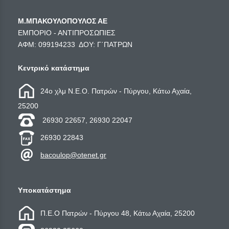
Μ.ΜΠΑΚΟΥΛΟΠΟΥΛΟΣ ΑΕ
ΕΜΠΟΡΙΟ - ΑΝΤΙΠΡΟΣΩΠΙΕΣ
ΑΦΜ: 099194233 ΔΟΥ: Γ΄ΠΑΤΡΩΝ
Κεντρικό κατάστημα
24ο χλμ Ν.Ε.Ο. Πατρών - Πύργου, Κάτω Αχαία,
25200
26930 22657, 26930 22047
26930 22843
bacoulop@otenet.gr
Υποκατάστημα
Π.Ε.Ο Πατρών - Πύργου 48, Κάτω Αχαία, 25200