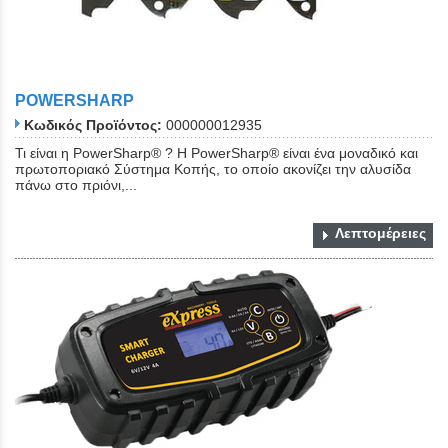
POWERSHARP
Κωδικός Προϊόντος:
000000012935
Τι είναι η PowerSharp® ? Η PowerSharp® είναι ένα μοναδικό και
πρωτοποριακό Σύστημα Κοπής, το οποίο ακονίζει την αλυσίδα
πάνω στο πριόνι,...
Λεπτομέρειες