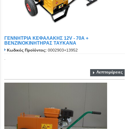
ΓΕΝΝΗΤΡΙΑ ΚΕΦΑΛΑΚΗΣ 12V - 70Α +
ΒΕΝΖΙΝΟΚΙΝΗΤΗΡΑΣ TAYKANA
Κωδικός Προϊόντος:
0002903+13952
.
Λεπτομέρειες