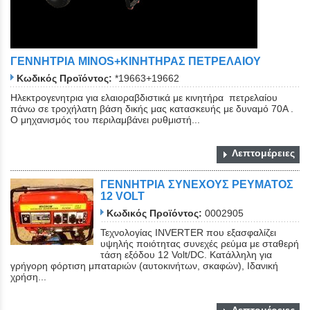
ΓΕΝΝΗΤΡΙΑ MINOS+ΚΙΝΗΤΗΡΑΣ ΠΕΤΡΕΛΑΙΟΥ
Κωδικός Προϊόντος:
*19663+19662
Ηλεκτρογενητρια για ελαιοραβδιστικά με κινητήρα πετρελαίου
πάνω σε τροχήλατη βάση δικής μας κατασκευής με δυναμό 70A .
Ο μηχανισμός του περιλαμβάνει ρυθμιστή...
Λεπτομέρειες
ΓΕΝΝΗΤΡΙΑ ΣΥΝΕΧΟΥΣ ΡΕΥΜΑΤΟΣ
12 VOLT
Κωδικός Προϊόντος:
0002905
Τεχνολογίας INVERTER που εξασφαλίζει
υψηλής ποιότητας συνεχές ρεύμα με σταθερή
τάση εξόδου 12 Volt/DC. Κατάλληλη για
γρήγορη φόρτιση μπαταριών (αυτοκινήτων, σκαφών), Ιδανική
χρήση...