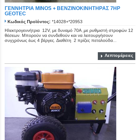
ΓΕΝΝΗΤΡΙΑ ΜΙΝΟS + ΒΕΝΖΙΝΟΚΙΝΗΤΗΡΑΣ 7HP
GEOTEC
Κωδικός Προϊόντος:
*14028+*20953
Ηλεκτρογεννήτρια 12V, με δυναμό 70Α ,με ρυθμιστή στροφών 12
θέσεων. Μπορούν να συνδεθούν και να λειτουργήσουν
συγχρόνως έως 4 βέργες. Διαθέτη 2 πρίζες πεταλούδα...
Λεπτομέρειες