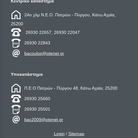
Κεντρικό κατάστημα
24ο χλμ Ν.Ε.Ο. Πατρών - Πύργου, Κάτω Αχαία,
25200
26930 22657, 26930 22047
26930 22843
bacoulop@otenet.gr
Υποκατάστημα
Π.Ε.Ο Πατρών - Πύργου 48, Κάτω Αχαία, 25200
26930 25660
26930 25501
bac2009@otenet.gr
Login
/
Sitemap