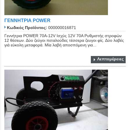
ΓΕΝΝΗΤΡΙΑ POWER
Κωδικός Προϊόντος:
000000016871
Γεννήτρια POWER 70A-12V Ισχύς 12V 70A Ρυθμιστής στροφών
12 θέσεων. Δύο ζεύγοι πεταλούδες τέσσερα ζευγοι φίς. Δύο λαβές
γιά εύκολη μεταφορά. Μία λαβή αποσπόμενη για...
Λεπτομέρειες