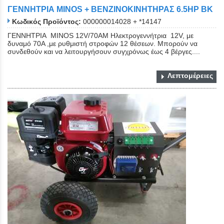
ΓΕΝΝΗΤΡΙΑ ΜΙΝΟS + ΒΕΝΖΙΝΟΚΙΝΗΤΗΡΑΣ 6.5HP BK
Κωδικός Προϊόντος:
000000014028 + *14147
ΓΕΝΝΗΤΡΙΑ ΜΙΝΟS 12V/70AM Ηλεκτρογεννήτρια 12V, με
δυναμό 70Α ,με ρυθμιστή στροφών 12 θέσεων. Μπορούν να
συνδεθούν και να λειτουργήσουν συγχρόνως έως 4 βέργες....
Λεπτομέρειες