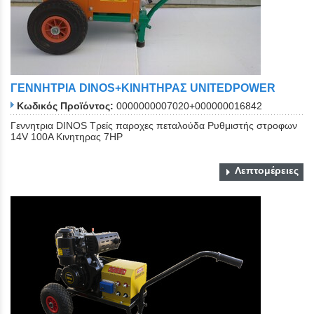
ΓΕΝΝΗΤΡΙΑ DINOS+ΚΙΝΗΤΗΡΑΣ UNITEDPOWER
Κωδικός Προϊόντος:
0000000007020+000000016842
Γεννητρια DINOS Τρείς παροχες πεταλούδα Ρυθμιστής στροφων
14V 100Α Kινητηρας 7ΗΡ
Λεπτομέρειες