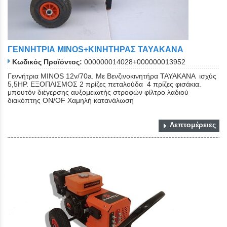
ΓΕΝΝΗΤΡΙΑ MINOS+ΚΙΝΗΤΗΡΑΣ ΤΑΥΑΚΑΝΑ
Κωδικός Προϊόντος:
000000014028+000000013952
Γεννήτρια MINOS 12v/70a. Με Βενζινοκινητήρα ΤΑΥΑΚΑΝΑ ισχύς
5,5ΗΡ. ΕΞΟΠΛΙΣΜΟΣ 2 πρίζες πεταλούδα 4 πρίζες φισάκια.
μπουτόν διέγερσης αυξομειωτής στροφών φίλτρο λαδιού
διακόπτης ΟΝ/OF Χαμηλή κατανάλωση
Λεπτομέρειες