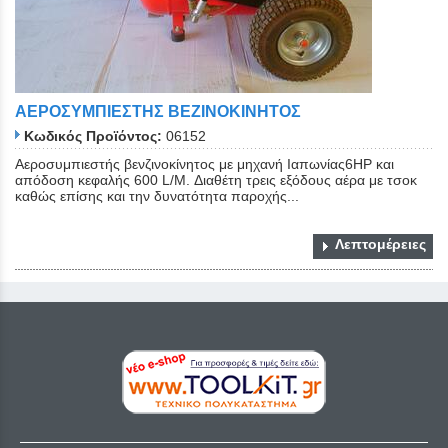
ΑΕΡΟΣΥΜΠΙΕΣΤΗΣ ΒΕΖΙΝΟΚΙΝΗΤΟΣ
Κωδικός Προϊόντος:
06152
Αεροσυμπιεστής βενζινοκίνητος με μηχανή Ιαπωνίας6ΗΡ και
απόδοση κεφαλής 600 L/M. Διαθέτη τρεις εξόδους αέρα με τσοκ
καθώς επίσης και την δυνατότητα παροχής...
Λεπτομέρειες