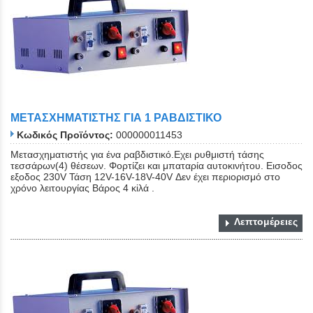
ΜΕΤΑΣΧΗΜΑΤΙΣΤΗΣ ΓΙΑ 1 ΡΑΒΔΙΣΤΙΚΟ
Κωδικός Προϊόντος:
000000011453
Μετασχηματιστής για ένα ραβδιστικό.Εχει ρυθμιστή τάσης
τεσσάρων(4) θέσεων. Φορτίζει και μπαταρία αυτοκινήτου. Εισοδος
εξοδος 230V Τάση 12V-16V-18V-40V Δεν έχει περιορισμό στο
χρόνο λειτουργίας Βάρος 4 κiλά .
Λεπτομέρειες