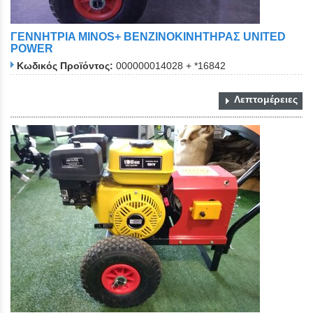
ΓΕΝΝΗΤΡΙA MINOS+ ΒΕΝΖΙΝOΚΙΝΗΤΗΡΑΣ UNITED
POWER
Κωδικός Προϊόντος:
000000014028 + *16842
Λεπτομέρειες