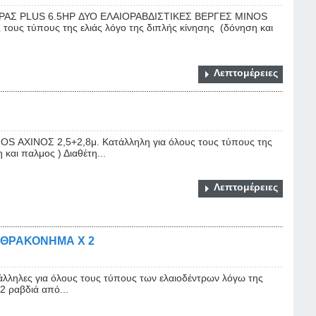
ΑΣ PLUS 6.5HP ΔΥΟ ΕΛΑΙΟΡΑΒΔΙΣΤΙΚΕΣ ΒΕΡΓΕΣ MINOS
τους τύπους της ελιάς λόγο της διπλής κίνησης (δόνηση και
Λεπτομέρειες
 ΑΧΙΝΟΣ 2,5+2,8μ. Kατάλληλη για όλους τους τύπους της
 και παλμος ) Διαθέτη...
Λεπτομέρειες
ΝΘΡΑΚΟΝΗΜΑ Χ 2
τάλληλες για όλους τους τύπους των ελαιοδέντρων λόγω της
2 ραβδιά από...