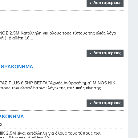
Λεπτομέρειες
 2.5M Κατάλληλη για όλους τους τύπους της ελιάς λόγο
 ). Διαθέτη 16...
Λεπτομέρειες
ΑΝΘΡΑΚΟΝΗΜΑ
Σ PLUS 6.5HP ΒΕΡΓΑ "Αχινός Ανθρακόνημα" ΜΙΝΟS NIK
ύπους των ελαιοδέντρων λόγω της παλμικής κίνησης...
Λεπτομέρειες
ΡΑΚΟΝΗΜΑ
3
K 2,5Μ είναι κατάλληλη για όλους τους τύπους των
ς - δόνησης. Διαθέτει 32...