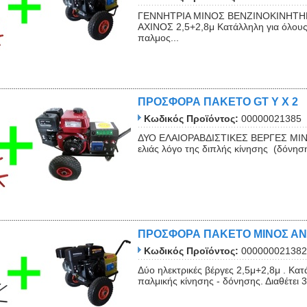
ΓΕΝΝΗΤΡΙΑ ΜΙΝΟΣ ΒΕΝΖΙΝΟΚΙΝΗΤΗΡ
ΑΧΙΝΟΣ 2,5+2,8μ Κατάλληλη για όλους 
παλμος...
ΠΡΟΣΦΟΡΑ ΠΑΚΕΤΟ GT Y X 2
Κωδικός Προϊόντος:
00000021385
ΔΥΟ ΕΛΑΙΟΡΑΒΔΙΣΤΙΚΕΣ ΒΕΡΓΕΣ MINOS
ελιάς λόγο της διπλής κίνησης (δόνηση
ΠΡΟΣΦΟΡΑ ΠΑΚΕΤΟ ΜΙΝΟΣ Α
Κωδικός Προϊόντος:
000000021382
Δύο ηλεκτρικές βέργες 2,5μ+2,8μ . Κα
παλμικής κίνησης - δόνησης. Διαθέτει 3