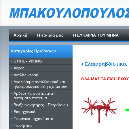
Αρχική
H εταιρία μας
Η ΕΥΚΑΙΡΙΑ ΤΟΥ ΜΗΝΑ
Κατηγορίες Προϊόντων
STIHL - VIKING
Ελαιοραβδιστικές
Αέρας
Αντλίες νερού
ΟΛΑ ΜΑΣ ΤΑ ΕΙΔΗ ΕΧΟΥ
Αναλώσιμα ανταλλακτικά και
ηλεκτρολογικά είδη οχημάτων
Αρδευτικά συστήματα -
αυτόματο πότισμα
Βενζινοκινητήρες - Πετρελαίου
Βιομηχανικά
Γεωργικά μηχανήματα
Γεννήτριες