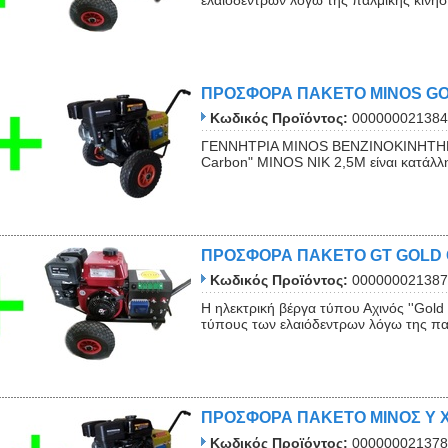
ΠΡΟΣΦΟΡΑ ΠΑΚΕΤΟ MINOS G
Κωδικός Προϊόντος:
000000021384
ΓΕΝΝΗΤΡΙΑ MINOS ΒΕΝΖΙΝΟΚΙΝΗΤΗΡΑΣ 
Carbon" ΜΙΝΟS NIK 2,5Μ είναι κατάλλη
ΠΡΟΣΦΟΡΑ ΠΑΚΕΤΟ GT GOLD
Κωδικός Προϊόντος:
000000021387
Η ηλεκτρική βέργα τύπου Αχινός ''Gol
τύπους των ελαιόδεντρων λόγω της παλ
ΠΡΟΣΦΟΡΑ ΠΑΚΕΤΟ ΜΙΝΟΣ Y X
Κωδικός Προϊόντος:
000000021378