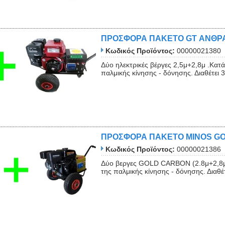
ΠΡΟΣΦΟΡΑ ΠΑΚΕΤΟ GT ΑΝΘΡ
Κωδικός Προϊόντος:
00000021380
Δύο ηλεκτρικές βέργες 2,5μ+2,8μ .Κατ
παλμικής κίνησης - δόνησης. Διαθέτει 
ΠΡΟΣΦΟΡΑ ΠΑΚΕΤΟ MINOS GO
Κωδικός Προϊόντος:
00000021386
Δύο βεργες GOLD CARBON (2.8μ+2,8μ)
της παλμικής κίνησης - δόνησης. Διαθέ