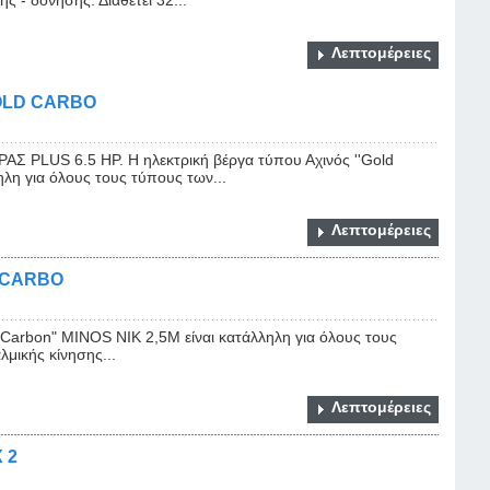
Λεπτομέρειες
OLD CARBO
PLUS 6.5 HP. Η ηλεκτρική βέργα τύπου Αχινός ''Gold
λη για όλους τους τύπους των...
Λεπτομέρειες
 CARBO
d Carbon" ΜΙΝΟS NIK 2,5Μ είναι κατάλληλη για όλους τους
μικής κίνησης...
Λεπτομέρειες
 2