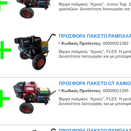
Βέργα παλμικός “Αχινός”, τύπου Ταφ, 
γραναζιών. Δυνατότητα λειτουργίας και 
ΠΡΟΣΦΟΡΑ ΠΑΚΕΤΟ ΡΑΜΠΑΛΑ
Κωδικός Προϊόντος:
00000021392
Βέργα παλμικός “Αχινός”, FLEX. Η μετ
Δυνατότητα λειτουργίας και με μπαταρ
ΠΡΟΣΦΟΡΑ ΠΑΚΕΤΟ GT ΑΧΙΝΟ
Κωδικός Προϊόντος:
00000021395
Βέργα παλμικός “Αχινός”, FLEX. Η μετ
Δυνατότητα λειτουργίας και με μπαταρ
ΠΡΟΣΦΟΡΑ ΠΑΚΕΤΟ ΡΑΜΠΑΛΑΚΟ