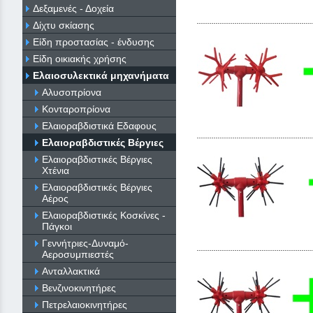
Δεξαμενές - Δοχεία
Δίχτυ σκίασης
Είδη προστασίας - ένδυσης
Είδη οικιακής χρήσης
Ελαιοσυλεκτικά μηχανήματα
Αλυσοπρίονα
Κονταροπρίονα
Ελαιοραβδιστικά Εδαφους
Ελαιοραβδιστικές Βέργιες
Ελαιοραβδιστικές Βέργιες
Χτένια
Ελαιοραβδιστικές Βέργιες
Αέρος
Ελαιοραβδιστικές Κοσκίνες -
Πάγκοι
Γεννήτριες-Δυναμό-
Αεροσυμπιεστές
Ανταλλακτικά
Βενζινοκινητήρες
Πετρελαιοκινητήρες