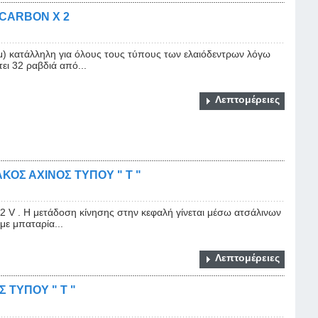
CARBON Χ 2
 κατάλληλη για όλους τους τύπους των ελαιόδεντρων λόγω
ει 32 ραβδιά από...
Λεπτομέρειες
ΟΣ ΑΧΙΝΟΣ ΤΥΠΟΥ " Τ "
12 V . Η μετάδοση κίνησης στην κεφαλή γίνεται μέσω ατσάλινων
με μπαταρία...
Λεπτομέρειες
 ΤΥΠΟΥ " Τ "