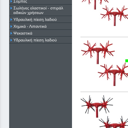
Σομπες
Σωλήνες ελαστικοί - σπιράλ
ειδικών χρήσεων
Υδραυλική πίεση λαδιού
Χημικά - Λιπαντικά
Ψεκαστικά
Υδραυλική πίεση λαδιού