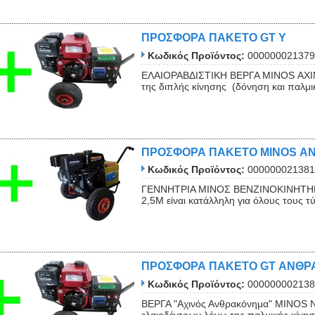
ΠΡΟΣΦΟΡΑ ΠΑΚΕΤΟ GT Y
Κωδικός Προϊόντος:
000000021379
ΕΛΑΙΟΡΑΒΔΙΣΤΙΚΗ ΒΕΡΓΑ MINOS ΑΧΙΝΟΣ
της διπλής κίνησης (δόνηση και παλμική
ΠΡΟΣΦΟΡΑ ΠΑΚΕΤΟ ΜINOS 
Κωδικός Προϊόντος:
000000021381
ΓΕΝΝΗΤΡΙΑ ΜΙΝΟΣ ΒΕΝΖΙΝΟΚΙΝΗΤΗΡΑ
2,5Μ είναι κατάλληλη για όλους τους τ
ΠΡΟΣΦΟΡΑ ΠΑΚΕΤΟ GT ΑΝΘ
Κωδικός Προϊόντος:
000000002138
ΒΕΡΓΑ "Αχινός Ανθρακόνημα" ΜΙΝΟS NI
ελαιοδέντρων λόγω της παλμικής κίνηση