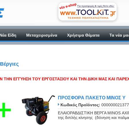
Νέα Είδη
Μεταχειρισμένα
Χρήσιμα Θέματα
Τα νέα μα
 Βέργιες
Ν ΤΗΝ ΕΓΓΥΗΣΗ ΤΟΥ ΕΡΓΟΣΤΑΣΙΟΥ ΚΑΙ ΤΗΝ ΔΙΚΗ ΜΑΣ ΚΑΙ ΠΑΡΕ
ΠΡΟΣΦΟΡΑ ΠΑΚΕΤΟ ΜINOΣ Y
Κωδικός Προϊόντος:
000000021377
ΕΛΑΙΟΡΑΒΔΙΣΤΙΚΗ ΒΕΡΓΑ MINOS ΑΧΙΝΟΣ
της διπλής κίνησης (δόνηση και παλμική