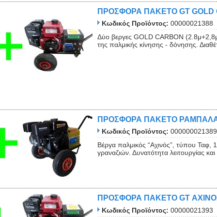
ΠΡΟΣΦΟΡΑ ΠΑΚΕΤΟ GT GOLD 
Κωδικός Προϊόντος:
00000021388
Δύο βεργες GOLD CARBON (2.8μ+2,8μ)
της παλμικής κίνησης - δόνησης. Διαθέτ
Close
ΠΡΟΣΦΟΡΑ ΠΑΚΕΤΟ ΡΑΜΠΑΛΑΚ
Κωδικός Προϊόντος:
000000021389
Βέργα παλμικός “Αχινός”, τύπου Ταφ, 
γραναζιών. Δυνατότητα λειτουργίας και 
ΠΡΟΣΦΟΡΑ ΠΑΚΕΤΟ GT ΑΧΙΝΟΣ
Κωδικός Προϊόντος:
00000021393