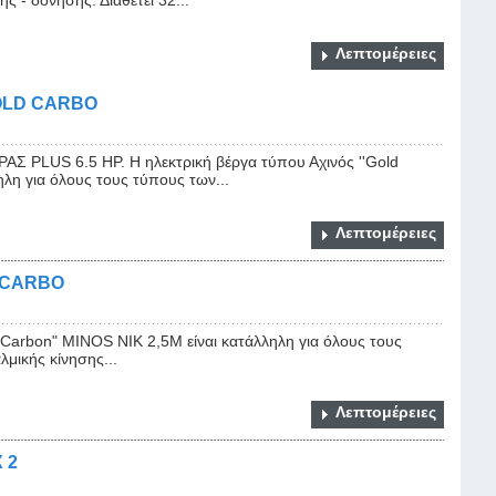
Λεπτομέρειες
OLD CARBO
PLUS 6.5 HP. Η ηλεκτρική βέργα τύπου Αχινός ''Gold
λη για όλους τους τύπους των...
Λεπτομέρειες
 CARBO
d Carbon" ΜΙΝΟS NIK 2,5Μ είναι κατάλληλη για όλους τους
μικής κίνησης...
Λεπτομέρειες
 2