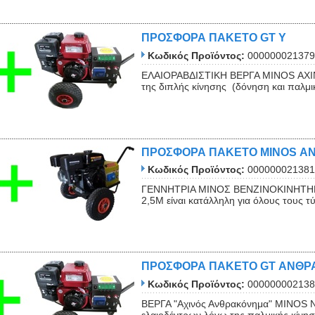
ΠΡΟΣΦΟΡΑ ΠΑΚΕΤΟ GT Y
Κωδικός Προϊόντος:
000000021379
ΕΛΑΙΟΡΑΒΔΙΣΤΙΚΗ ΒΕΡΓΑ MINOS ΑΧΙΝΟΣ
της διπλής κίνησης (δόνηση και παλμική
ΠΡΟΣΦΟΡΑ ΠΑΚΕΤΟ ΜINOS 
Κωδικός Προϊόντος:
000000021381
ΓΕΝΝΗΤΡΙΑ ΜΙΝΟΣ ΒΕΝΖΙΝΟΚΙΝΗΤΗΡΑ
2,5Μ είναι κατάλληλη για όλους τους τ
ΠΡΟΣΦΟΡΑ ΠΑΚΕΤΟ GT ΑΝΘ
Κωδικός Προϊόντος:
000000002138
ΒΕΡΓΑ "Αχινός Ανθρακόνημα" ΜΙΝΟS NI
ελαιοδέντρων λόγω της παλμικής κίνηση