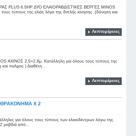
ΑΣ PLUS 6.5HP ΔΥΟ ΕΛΑΙΟΡΑΒΔΙΣΤΙΚΕΣ ΒΕΡΓΕΣ MINOS
τους τύπους της ελιάς λόγο της διπλής κίνησης (δόνηση και
Λεπτομέρειες
 ΑΧΙΝΟΣ 2,5+2,8μ. Kατάλληλη για όλους τους τύπους της
 και παλμος ) Διαθέτη...
Λεπτομέρειες
ΝΘΡΑΚΟΝΗΜΑ Χ 2
τάλληλες για όλους τους τύπους των ελαιοδέντρων λόγω της
2 ραβδιά από...