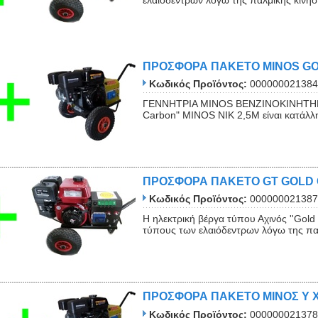
ΠΡΟΣΦΟΡΑ ΠΑΚΕΤΟ MINOS G
Κωδικός Προϊόντος:
000000021384
ΓΕΝΝΗΤΡΙΑ MINOS ΒΕΝΖΙΝΟΚΙΝΗΤΗΡΑΣ 
Carbon" ΜΙΝΟS NIK 2,5Μ είναι κατάλλη
ΠΡΟΣΦΟΡΑ ΠΑΚΕΤΟ GT GOLD
Κωδικός Προϊόντος:
000000021387
Η ηλεκτρική βέργα τύπου Αχινός ''Gol
τύπους των ελαιόδεντρων λόγω της παλ
ΠΡΟΣΦΟΡΑ ΠΑΚΕΤΟ ΜΙΝΟΣ Y X
Κωδικός Προϊόντος:
000000021378