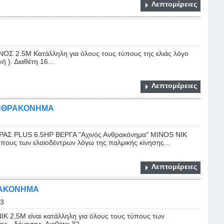
Λεπτομέρειες
 2.5M Κατάλληλη για όλους τους τύπους της ελιάς λόγο
 ). Διαθέτη 16...
Λεπτομέρειες
ΑΝΘΡΑΚΟΝΗΜΑ
Σ PLUS 6.5HP ΒΕΡΓΑ "Αχινός Ανθρακόνημα" ΜΙΝΟS NIK
ύπους των ελαιοδέντρων λόγω της παλμικής κίνησης...
Λεπτομέρειες
ΡΑΚΟΝΗΜΑ
3
K 2,5Μ είναι κατάλληλη για όλους τους τύπους των
ς - δόνησης. Διαθέτει 32...