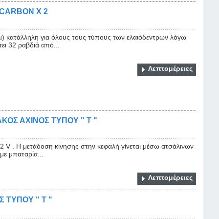
CARBON Χ 2
 κατάλληλη για όλους τους τύπους των ελαιόδεντρων λόγω
ει 32 ραβδιά από...
Λεπτομέρειες
ΟΣ ΑΧΙΝΟΣ ΤΥΠΟΥ " Τ "
12 V . Η μετάδοση κίνησης στην κεφαλή γίνεται μέσω ατσάλινων
με μπαταρία...
Λεπτομέρειες
 ΤΥΠΟΥ " Τ "