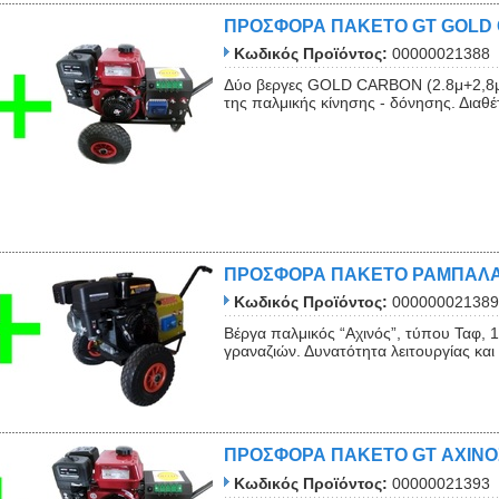
ΠΡΟΣΦΟΡΑ ΠΑΚΕΤΟ GT GOLD 
Κωδικός Προϊόντος:
00000021388
Δύο βεργες GOLD CARBON (2.8μ+2,8μ)
της παλμικής κίνησης - δόνησης. Διαθέτ
Close
ΠΡΟΣΦΟΡΑ ΠΑΚΕΤΟ ΡΑΜΠΑΛΑΚ
Κωδικός Προϊόντος:
000000021389
Βέργα παλμικός “Αχινός”, τύπου Ταφ, 
γραναζιών. Δυνατότητα λειτουργίας και 
ΠΡΟΣΦΟΡΑ ΠΑΚΕΤΟ GT ΑΧΙΝΟΣ
Κωδικός Προϊόντος:
00000021393