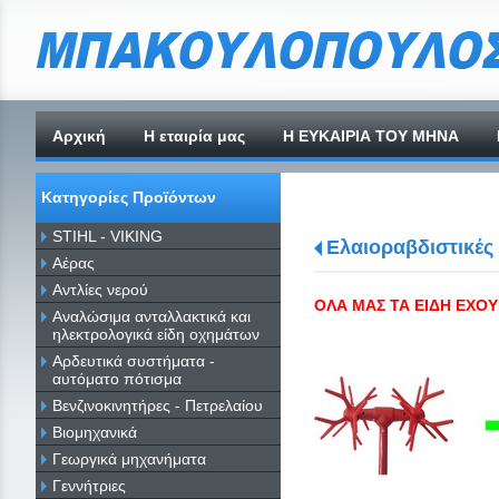
Αρχική
H εταιρία μας
Η ΕΥΚΑΙΡΙΑ ΤΟΥ ΜΗΝΑ
Κατηγορίες Προϊόντων
STIHL - VIKING
Ελαιοραβδιστικές
Αέρας
Αντλίες νερού
ΟΛΑ ΜΑΣ ΤΑ ΕΙΔΗ ΕΧΟΥ
Αναλώσιμα ανταλλακτικά και
ηλεκτρολογικά είδη οχημάτων
Αρδευτικά συστήματα -
αυτόματο πότισμα
Βενζινοκινητήρες - Πετρελαίου
Βιομηχανικά
Γεωργικά μηχανήματα
Γεννήτριες