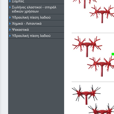
Σομπες
Σωλήνες ελαστικοί - σπιράλ
ειδικών χρήσεων
Υδραυλική πίεση λαδιού
Χημικά - Λιπαντικά
Ψεκαστικά
Υδραυλική πίεση λαδιού