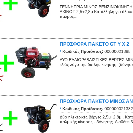
ΓΕΝΝΗΤΡΙΑ ΜΙΝΟΣ ΒΕΝΖΙΝΟΚΙΝΗΤΗΡ
ΑΧΙΝΟΣ 2,5+2,8μ Κατάλληλη για όλους 
παλμος...
ΠΡΟΣΦΟΡΑ ΠΑΚΕΤΟ GT Y X 2
Κωδικός Προϊόντος:
00000021385
ΔΥΟ ΕΛΑΙΟΡΑΒΔΙΣΤΙΚΕΣ ΒΕΡΓΕΣ MINOS
ελιάς λόγο της διπλής κίνησης (δόνηση
ΠΡΟΣΦΟΡΑ ΠΑΚΕΤΟ ΜΙΝΟΣ Α
Κωδικός Προϊόντος:
000000021382
Δύο ηλεκτρικές βέργες 2,5μ+2,8μ . Κα
παλμικής κίνησης - δόνησης. Διαθέτει 3