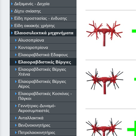
Δεξαμενές - Δοχεία
Δίχτυ σκίασης
Είδη προστασίας - ένδυσης
Είδη οικιακής χρήσης
Ελαιοσυλεκτικά μηχανήματα
Αλυσοπρίονα
Κονταροπρίονα
Ελαιοραβδιστικά Εδαφους
Ελαιοραβδιστικές Βέργιες
Ελαιοραβδιστικές Βέργιες
Χτένια
Ελαιοραβδιστικές Βέργιες
Αέρος
Ελαιοραβδιστικές Κοσκίνες -
Πάγκοι
Γεννήτριες-Δυναμό-
Αεροσυμπιεστές
Ανταλλακτικά
Βενζινοκινητήρες
Πετρελαιοκινητήρες