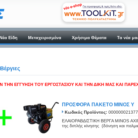
Νέα Είδη
Μεταχειρισμένα
Χρήσιμα Θέματα
Τα νέα μα
 Βέργιες
Ν ΤΗΝ ΕΓΓΥΗΣΗ ΤΟΥ ΕΡΓΟΣΤΑΣΙΟΥ ΚΑΙ ΤΗΝ ΔΙΚΗ ΜΑΣ ΚΑΙ ΠΑΡΕ
ΠΡΟΣΦΟΡΑ ΠΑΚΕΤΟ ΜINOΣ Y
Κωδικός Προϊόντος:
000000021377
ΕΛΑΙΟΡΑΒΔΙΣΤΙΚΗ ΒΕΡΓΑ MINOS ΑΧΙΝΟΣ
της διπλής κίνησης (δόνηση και παλμική