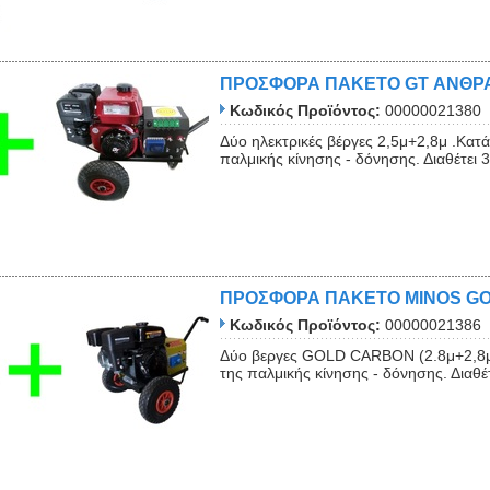
ΠΡΟΣΦΟΡΑ ΠΑΚΕΤΟ GT ΑΝΘΡ
Κωδικός Προϊόντος:
00000021380
Δύο ηλεκτρικές βέργες 2,5μ+2,8μ .Κατ
παλμικής κίνησης - δόνησης. Διαθέτει 
ΠΡΟΣΦΟΡΑ ΠΑΚΕΤΟ MINOS GO
Κωδικός Προϊόντος:
00000021386
Δύο βεργες GOLD CARBON (2.8μ+2,8μ)
της παλμικής κίνησης - δόνησης. Διαθέ