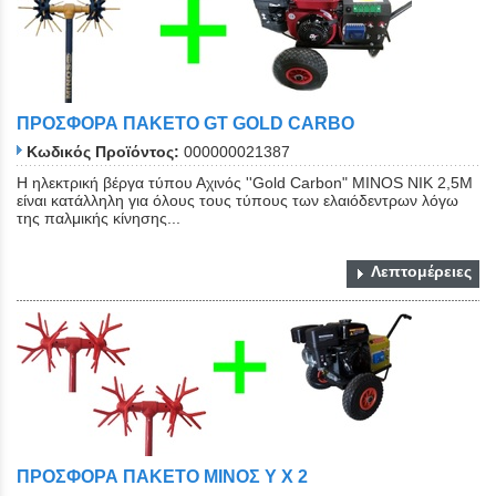
ΠΡΟΣΦΟΡΑ ΠΑΚΕΤΟ GT GOLD CARBO
Κωδικός Προϊόντος:
000000021387
Η ηλεκτρική βέργα τύπου Αχινός ''Gold Carbon" ΜΙΝΟS NIK 2,5Μ
είναι κατάλληλη για όλους τους τύπους των ελαιόδεντρων λόγω
της παλμικής κίνησης...
Λεπτομέρειες
ΠΡΟΣΦΟΡΑ ΠΑΚΕΤΟ ΜΙΝΟΣ Y X 2