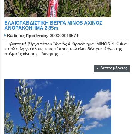
ΕΛΑΙΟΡΑΒΔΙΣΤΙΚΗ ΒΕΡΓΑ MINOS ΑΧΙΝΟΣ
ΑΝΘΡΑΚΟΝΗΜΑ 2.85m
Κωδικός Προϊόντος:
000000019574
Η ηλεκτρική βέργα τύπου "Αχινός Ανθρακόνημα" ΜΙΝΟS NIK είναι
κατάλληλη για όλους τους τύπους των ελαιοδέντρων λόγω της
παλμικής κίνησης - δόνησης....
Λεπτομέρειες