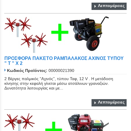
Λεπτομέρειες
ΠΡΟΣΦΟΡΑ ΠΑΚΕΤΟ ΡΑΜΠΑΛΑΚΟΣ ΑΧΙΝΟΣ ΤΥΠΟΥ
" Τ " X 2
Κωδικός Προϊόντος:
00000021390
2 Βέργες παλμικός “Αχινός”, τύπου Ταφ, 12 V . Η μετάδοση
κίνησης στην κεφαλή γίνεται μέσω ατσάλινων γραναζιών.
Δυνατότητα λειτουργίας και με...
Λεπτομέρειες