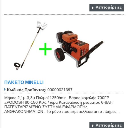
Λεπτομέρειες
ΠΑΚΕΤΟ MINELLI
Κωδικός Προϊόντος:
00000021397
Μήκος 2,1μ-3,3μ Παλμοί 1250/min. Βαρος κεφαλής 700ΓΡ
aPODOSH 80-150 Kιλά / ωρα Κατανάλωση ρεύματος 6-8AH
ΠΑΤΕΝΤΑΡΙΣΜΈΝΟ ΣΥΣΤΗΜΑ ΕΦΑΡΜΟΓΉς
ΑΝΘΡΑΚΟΝΗΜΆΤΩΝ . Το μόνο που εκμεταλλεύεται το πλήρες...
Λεπτομέρειες