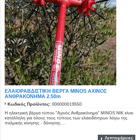
ΕΛΑΙΟΡΑΒΔΙΣΤΙΚΗ ΒΕΡΓΑ MINOS ΑΧΙΝΟΣ
ΑΝΘΡΑΚΟΝΗΜΑ 2.50m
Κωδικός Προϊόντος:
000000019550
Η ηλεκτρική βέργα τύπου "Αχινός Ανθρακόνημα" ΜΙΝΟS NIK είναι
κατάλληλη για όλους τους τύπους των ελαιοδέντρων λόγω της
παλμικής κίνησης - δόνησης....
Λεπτομέρειες