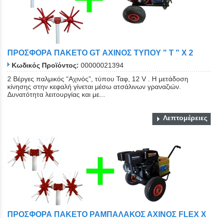
ΠΡΟΣΦΟΡΑ ΠΑΚΕΤΟ GT ΑΧΙΝΟΣ ΤΥΠΟΥ " Τ " X 2
Κωδικός Προϊόντος:
00000021394
2 Βέργες παλμικός “Αχινός”, τύπου Ταφ, 12 V . Η μετάδοση
κίνησης στην κεφαλή γίνεται μέσω ατσάλινων γραναζιών.
Δυνατότητα λειτουργίας και με...
Λεπτομέρειες
ΠΡΟΣΦΟΡΑ ΠΑΚΕΤΟ ΡΑΜΠΑΛΑΚΟΣ ΑΧΙΝΟΣ FLEX X