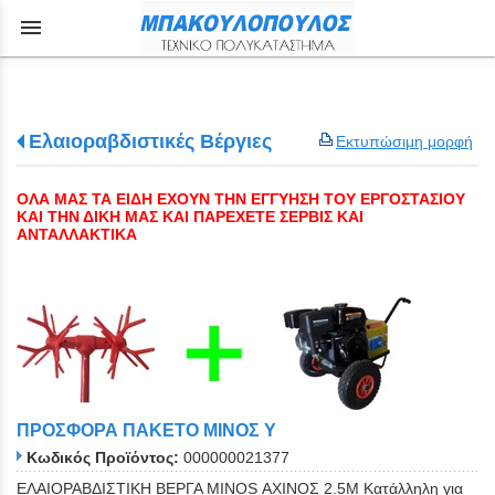
menu
Ελαιοραβδιστικές Βέργιες
Εκτυπώσιμη μορφή
ΟΛΑ ΜΑΣ ΤΑ ΕΙΔΗ ΕΧΟΥΝ ΤΗΝ ΕΓΓΥΗΣΗ ΤΟΥ ΕΡΓΟΣΤΑΣΙΟΥ
ΚΑΙ ΤΗΝ ΔΙΚΗ ΜΑΣ ΚΑΙ ΠΑΡΕΧΕΤΕ ΣΕΡΒΙΣ ΚΑΙ
ΑΝΤΑΛΛΑΚΤΙΚΑ
ΠΡΟΣΦΟΡΑ ΠΑΚΕΤΟ ΜINOΣ Y
Κωδικός Προϊόντος:
000000021377
ΕΛΑΙΟΡΑΒΔΙΣΤΙΚΗ ΒΕΡΓΑ MINOS ΑΧΙΝΟΣ 2.5M Κατάλληλη για