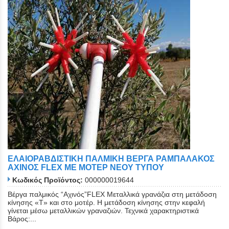
ΕΛΑΙΟΡΑΒΔΙΣΤΙΚΗ ΠΑΛΜΙΚΗ ΒΕΡΓΑ ΡΑΜΠΑΛΑΚΟΣ
ΑΧΙΝΟΣ FLEX ΜΕ ΜΟΤΕΡ ΝΕΟΥ ΤΥΠΟΥ
Κωδικός Προϊόντος:
000000019644
Βέργα παλμικός “Αχινός”FLEX Μεταλλικά γρανάζια στη μετάδοση
κίνησης «Τ» και στο μοτέρ. Η μετάδοση κίνησης στην κεφαλή
γίνεται μέσω μεταλλικών γραναζιών. Τεχνικά χαρακτηριστικά
Βάρος:...