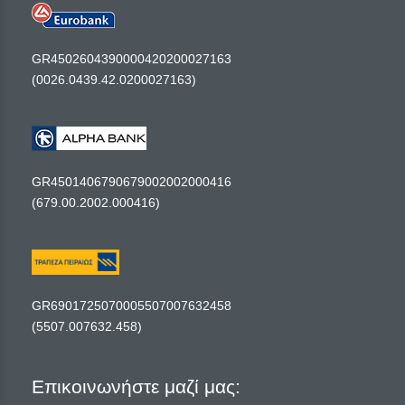
GR4502604390000420200027163
(0026.0439.42.0200027163)
GR4501406790679002002000416
(679.00.2002.000416)
GR6901725070005507007632458
(5507.007632.458)
Επικοινωνήστε μαζί μας: