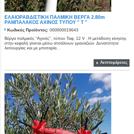
ΕΛΑΙΟΡΑΒΔΙΣΤΙΚΗ ΠΑΛΜΙΚΗ ΒΕΡΓΑ 2.80m
ΡΑΜΠΑΛΑΚΟΣ ΑΧΙΝΟΣ ΤΥΠΟΥ " Τ "
Κωδικός Προϊόντος:
000000019643
Βέργα παλμικός “Αχινός”, τύπου Ταφ, 12 V . Η μετάδοση κίνησης
στην κεφαλή γίνεται μέσω ατσάλινων γραναζιών. Δυνατότητα
λειτουργίας και με μπαταρία...
Λεπτομέρειες