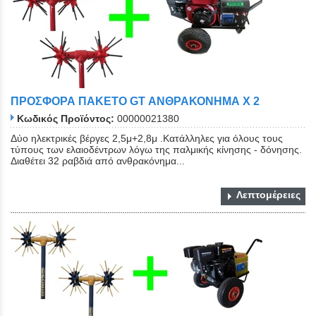
ΠΡΟΣΦΟΡΑ ΠΑΚΕΤΟ GT ΑΝΘΡΑΚΟΝΗΜΑ Χ 2
Κωδικός Προϊόντος:
00000021380
Δύο ηλεκτρικές βέργες 2,5μ+2,8μ .Κατάλληλες για όλους τους
τύπους των ελαιοδέντρων λόγω της παλμικής κίνησης - δόνησης.
Διαθέτει 32 ραβδιά από ανθρακόνημα...
Λεπτομέρειες