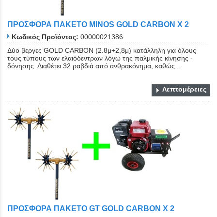
ΠΡΟΣΦΟΡΑ ΠΑΚΕΤΟ MINOS GOLD CARBON Χ 2
Κωδικός Προϊόντος:
00000021386
Δύο βεργες GOLD CARBON (2.8μ+2,8μ) κατάλληλη για όλους
τους τύπους των ελαιόδεντρων λόγω της παλμικής κίνησης -
δόνησης. Διαθέτει 32 ραβδιά από ανθρακόνημα, καθώς...
Λεπτομέρειες
ΠΡΟΣΦΟΡΑ ΠΑΚΕΤΟ GT GOLD CARBON Χ 2