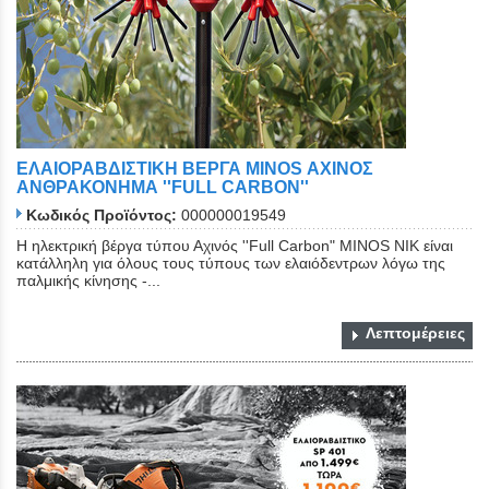
ΕΛΑΙΟΡΑΒΔΙΣΤΙΚΗ ΒΕΡΓΑ MINOS ΑΧΙΝΟΣ
ΑΝΘΡΑΚΟΝΗΜΑ ''FULL CARBON''
Κωδικός Προϊόντος:
000000019549
Η ηλεκτρική βέργα τύπου Αχινός ''Full Carbon" ΜΙΝΟS NIK είναι
κατάλληλη για όλους τους τύπους των ελαιόδεντρων λόγω της
παλμικής κίνησης -...
Λεπτομέρειες