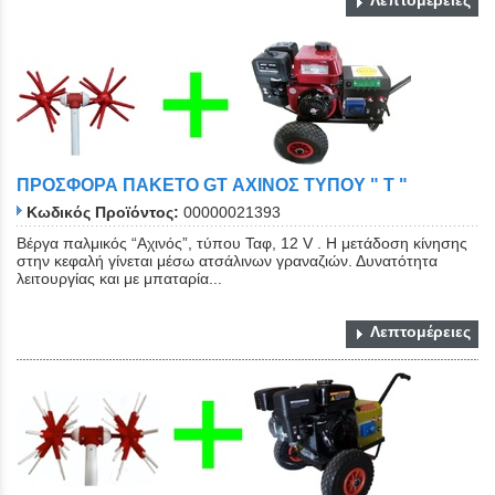
ΠΡΟΣΦΟΡΑ ΠΑΚΕΤΟ GT ΑΧΙΝΟΣ ΤΥΠΟΥ " Τ "
Κωδικός Προϊόντος:
00000021393
Βέργα παλμικός “Αχινός”, τύπου Ταφ, 12 V . Η μετάδοση κίνησης
στην κεφαλή γίνεται μέσω ατσάλινων γραναζιών. Δυνατότητα
λειτουργίας και με μπαταρία...
Λεπτομέρειες