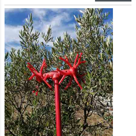
Close