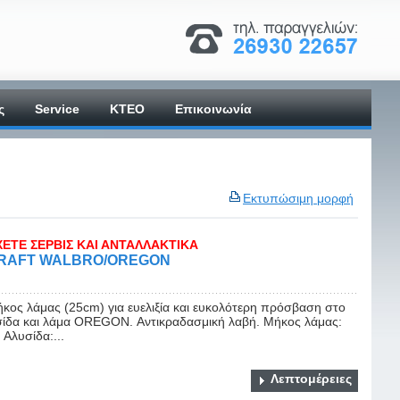
ς
Service
ΚΤΕΟ
Επικοινωνία
Εκτυπώσιμη μορφή
ΧΕΤΕ ΣΕΡΒΙΣ ΚΑΙ ΑΝΤΑΛΛΑΚΤΙΚΑ
KRAFT WALBRO/OREGON
ος λάμας (25cm) για ευελιξία και ευκολότερη πρόσβαση στο
δα και λάμα OREGON. Αντικραδασμική λαβή. Μήκος λάμας:
Αλυσίδα:...
Λεπτομέρειες