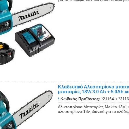
Close
Κλαδευτικό Αλυσοπρίονο μπατα
μπαταρίες 18V/ 3.0 Ah + 5.0Αh κ
Κωδικός Προϊόντος:
*21164 + *2116
Αλυσοπρίονο Μπαταρίας Makita.18V με
αλυσοπρίονο 18v, ιδανικό για το κλάδεμ