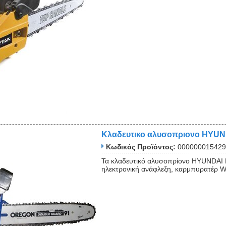
Κλαδευτικο αλυσοπριονο HYUN
Κωδικός Προϊόντος:
000000015429
Τα κλαδευτικό αλυσοπρίονο HYUNDAI H
ηλεκτρονική ανάφλεξη, καρμπυρατέρ Wa