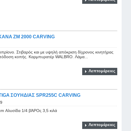
AKANA ZM 2000 CARVING
πρίονο. Στιβαρός και με υψηλή απόκριση δίχρονος κινητήρας
 απόδοση κοπής. Καρμπυρατέρ WALBRO. Λάμα...
Λεπτομέρειες
IGA ΣΟΥΗΔΙΑΣ SPR255C CARVING
9
m Αλυσίδα 1/4 βΆΡΟς 3,5 κιλά
Λεπτομέρειες