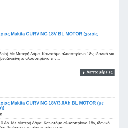
ρίας Makita CURVING 18V BL MOTOR (χωρίς
olo) Με Μυτερή Λάμα. Καινοτόμο αλυσοπρίονο 18v, ιδανικό για
 βενζινοκίνητο αλυσοπρίονο της...
Λεπτομέρειες
ρίας Makita CURVING 18V/3.0Ah BL MOTOR (με
ή)
65
0 Ah. Με Μυτερή Λάμα. Καινοτόμο αλυσοπρίονο 18v, ιδανικό
ένα βενζινοκίνητο αλυσοπρίονο της...