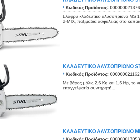
Κωδικός Προϊόντος:
000000021376
Ελαφρύ κλαδευτικό αλυσοπρίονο MS 19
2-MIX, παξιμάδια ασφαλείας στο καπάκι
ΚΛΑΔΕΥΤΙΚΟ ΑΛΥΣΟΠΡΙΟΝΟ STIH
Κωδικός Προϊόντος:
000000021162
Με βάρος μόλις 2,6 Kg και 1,5 Hp, το 
επαγγελματία συντηρητή...
ΚΛΑΔΕΥΤΙΚΟ ΑΛΥΣΟΠΡΙΟΝΟ Μ
Κωδικός Προϊόντος:
000000017053