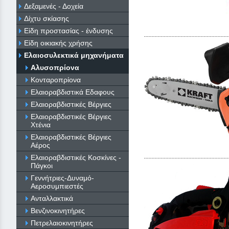
Δεξαμενές - Δοχεία
Δίχτυ σκίασης
Είδη προστασίας - ένδυσης
Είδη οικιακής χρήσης
Ελαιοσυλεκτικά μηχανήματα
Αλυσοπρίονα
Κονταροπρίονα
Ελαιοραβδιστικά Εδαφους
Ελαιοραβδιστικές Βέργιες
Ελαιοραβδιστικές Βέργιες
Χτένια
Ελαιοραβδιστικές Βέργιες
Αέρος
Ελαιοραβδιστικές Κοσκίνες -
Πάγκοι
Γεννήτριες-Δυναμό-
Αεροσυμπιεστές
Ανταλλακτικά
Βενζινοκινητήρες
Πετρελαιοκινητήρες