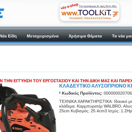
Νέα Είδη
Μεταχειρισμένα
Χρήσιμα Θέματα
Τα νέα μα
Ν ΤΗΝ ΕΓΓΥΗΣΗ ΤΟΥ ΕΡΓΟΣΤΑΣΙΟΥ ΚΑΙ ΤΗΝ ΔΙΚΗ ΜΑΣ ΚΑΙ ΠΑΡΕ
ΚΛΑΔΕΥΤΙΚΟ ΑΛΥΣΟΠΡΙΟΝΟ 
Κωδικός Προϊόντος:
000000020706
ΤΕΧΝΙΚΑ ΧΑΡΑΚΤΗΡΙΣΤΙΚΑ: Ιδανικό μήκ
κλάδεμα. Καρμπυρατέρ WALBRO. Aλυσί
25cm Κυβισμός: 25.4cm3 Ισχύς: 1.2Hp 