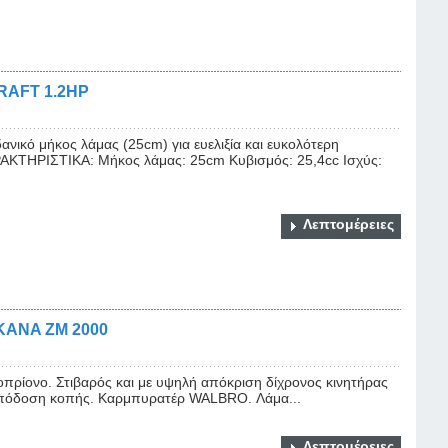
RAFT 1.2HP
ανικό μήκος λάμας (25cm) για ευελιξία και ευκολότερη
ΚΤΗΡΙΣΤΙΚΑ: Μήκος λάμας: 25cm Κυβισμός: 25,4cc Ισχύς:
Λεπτομέρειες
KANA ZM 2000
πρίονο. Στιβαρός και με υψηλή απόκριση δίχρονος κινητήρας
 απόδοση κοπής. Καρμπυρατέρ WALBRO. Λάμα...
Λεπτομέρειες