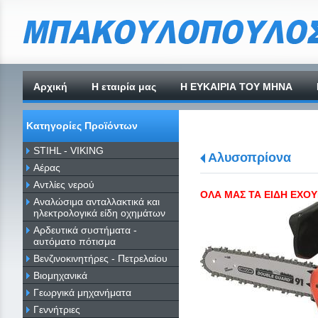
Αρχική
H εταιρία μας
Η ΕΥΚΑΙΡΙΑ ΤΟΥ ΜΗΝΑ
Κατηγορίες Προϊόντων
STIHL - VIKING
Αλυσοπρίονα
Αέρας
Αντλίες νερού
ΟΛΑ ΜΑΣ ΤΑ ΕΙΔΗ ΕΧΟΥ
Αναλώσιμα ανταλλακτικά και
ηλεκτρολογικά είδη οχημάτων
Αρδευτικά συστήματα -
αυτόματο πότισμα
Βενζινοκινητήρες - Πετρελαίου
Βιομηχανικά
Γεωργικά μηχανήματα
Γεννήτριες