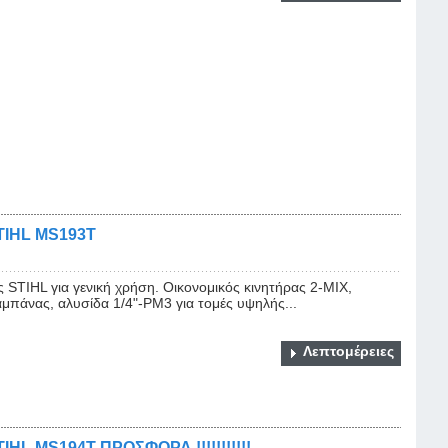
IHL MS193Τ
STIHL για γενική χρήση. Οικονομικός κινητήρας 2-MIX,
αμπάνας, αλυσίδα 1/4"-PM3 για τομές υψηλής...
Λεπτομέρειες
L MS194Τ ΠΡΟΣΦΟΡΑ !!!!!!!!!!!