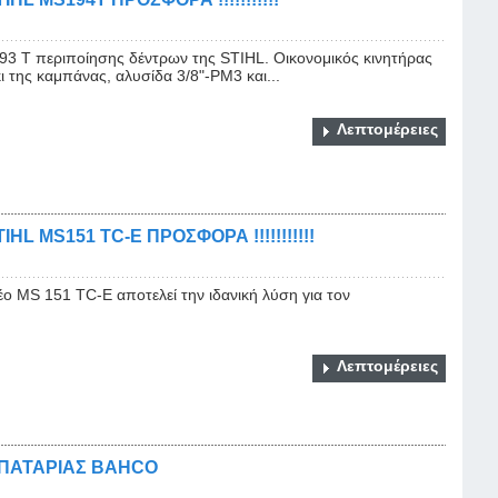
3 T περιποίησης δέντρων της STIHL. Οικονομικός κινητήρας
 της καμπάνας, αλυσίδα 3/8"-PM3 και...
Λεπτομέρειες
L MS151 TC-E ΠΡΟΣΦΟΡΑ !!!!!!!!!!!
νέο MS 151 TC-E αποτελεί την ιδανική λύση για τον
Λεπτομέρειες
ΠΑΤΑΡΙΑΣ BAHCO