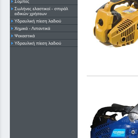
Σομπες
Σωλήνες ελαστικοί - σπιράλ
ειδικών χρήσεων
Υδραυλική πίεση λαδιού
Χημικά - Λιπαντικά
Ψεκαστικά
Υδραυλική πίεση λαδιού