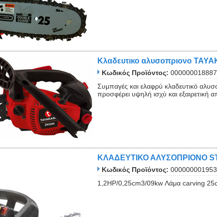
Κλαδευτικο αλυσοπριονο TAY
Κωδικός Προϊόντος:
000000018887
Συμπαγές και ελαφρύ κλαδευτικό αλυσο
προσφέρει υψηλή ισχύ και εξαιρετική
ΚΛΑΔΕΥΤΙΚΟ ΑΛΥΣΟΠΡΙΟΝΟ ST
Κωδικός Προϊόντος:
000000001953
1,2ΗΡ/0,25cm3/09kw Λάμα carving 25c