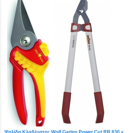
Ψαλίδα Κλαδέματος Wolf Garten Power Cut RR 630 +