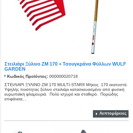
Στειλιάρι Ξύλινο ZM 170 + Τσουγκράνα Φύλλων WULF
GARDEN
Κωδικός Προϊόντος:
000000020718
ΣΤΕΙΛΙΑΡΙ ΞΥΛΙΝΟ ZM 170 MULTI-STAR® Μήκος: 170 εκατοστά.
Υψηλής ποιότητας ξύλινο στειλιάρι κατασκευασμένο από φυσική
ευρωπαϊκή φλαμουριά. Πολύ ισχυρό και σταθερό. Πορώδης
επιφάνεια,...
Λεπτομέρειες