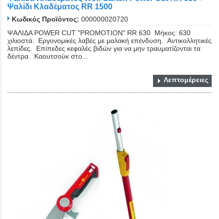
Ψαλίδι Κλαδέματος RR 1500
Κωδικός Προϊόντος:
000000020720
ΨΑΛΙΔΑ POWER CUT "PROMOTION" RR 630 Μήκος: 630
χιλιοστά. Εργονομικές λαβές με μαλακή επένδυση. Αντικολλητικές
λεπίδες. Επίπεδες κεφαλές βιδών για να μην τραυματίζονται τα
δέντρα. Καουτσούκ στο...
Λεπτομέρειες