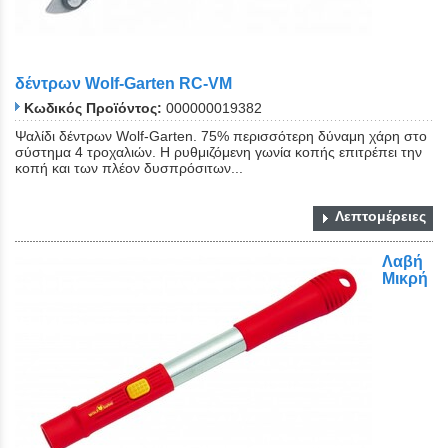
δέντρων Wolf-Garten RC-VM
Κωδικός Προϊόντος:
000000019382
Ψαλίδι δέντρων Wolf-Garten. 75% περισσότερη δύναμη χάρη στο
σύστημα 4 τροχαλιών. Η ρυθμιζόμενη γωνία κοπής επιτρέπει την
κοπή και των πλέον δυσπρόσιτων...
Λεπτομέρειες
Λαβή
Μικρή