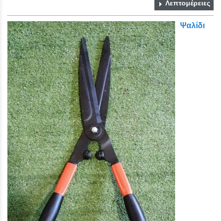
Λεπτομέρειες
Ψαλίδι