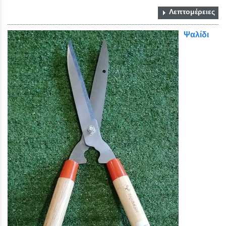
Λεπτομέρειες
Ψαλίδι