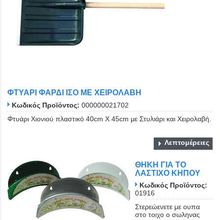
ΦΤΥΑΡΙ ΦΑΡΔΙ ΙΣΟ ΜΕ ΧΕΙΡΟΛΑΒΗ
Κωδικός Προϊόντος:
000000021702
Φτυάρι Χιονιού πλαστικό 40cm Χ 45cm με Στυλιάρι και Χειρολαβή.
Λεπτομέρειες
ΘΗΚΗ ΓΙΑ ΤΟ
ΛΑΣΤΙΧΟ ΚΗΠΟΥ
Κωδικός Προϊόντος:
01916
Στερεώενετε με ουπα
στο τοιχο ο σωληνας