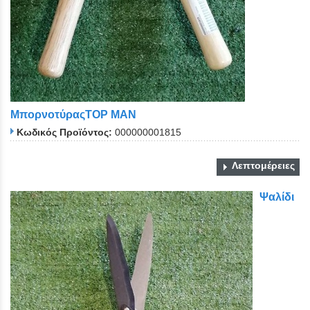
ΜπορνοτύραςTOP MAN
Κωδικός Προϊόντος:
000000001815
Λεπτομέρειες
Ψαλίδι