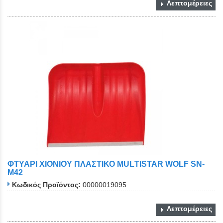
Λεπτομέρειες
ΦΤΥΑΡΙ ΧΙΟΝΙΟΥ ΠΛΑΣΤΙΚΟ ΜULΤΙSΤΑR WΟLF SN-
M42
Κωδικός Προϊόντος:
00000019095
Λεπτομέρειες