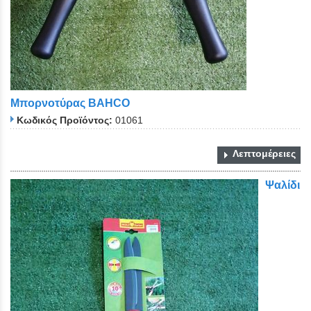
Μπορνοτύρας BAHCO
Κωδικός Προϊόντος:
01061
Λεπτομέρειες
Ψαλίδι