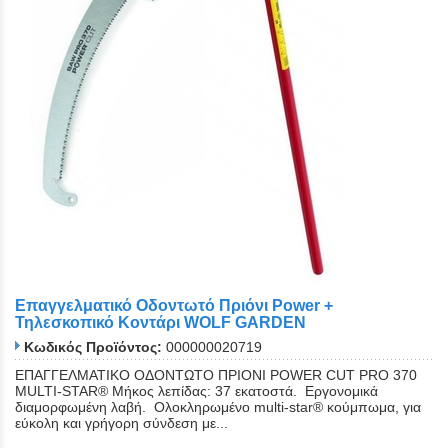
Επαγγελματικό Οδοντωτό Πριόνι Power +
Τηλεσκοπικό Κοντάρι WOLF GARDEN
Κωδικός Προϊόντος:
000000020719
ΕΠΑΓΓΕΛΜΑΤΙΚΟ ΟΔΟΝΤΩΤΟ ΠΡΙΟΝΙ POWER CUT PRO 370
MULTI-STAR® Μήκος λεπίδας: 37 εκατοστά. Εργονομικά
διαμορφωμένη λαβή. Ολοκληρωμένο multi-star® κούμπωμα, για
εύκολη και γρήγορη σύνδεση με...