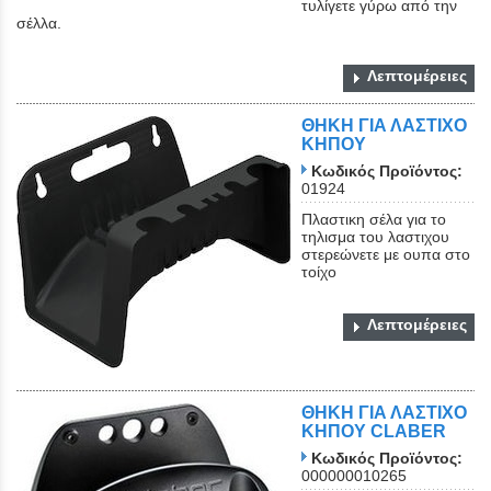
τυλίγετε γύρω από την
σέλλα.
Λεπτομέρειες
ΘΗΚΗ ΓΙΑ ΛΑΣΤΙΧΟ
ΚΗΠΟΥ
Κωδικός Προϊόντος:
01924
Πλαστικη σέλα για το
τηλισμα του λαστιχου
στερεώνετε με ουπα στο
τοίχο
Λεπτομέρειες
ΘΗΚΗ ΓΙΑ ΛΑΣΤΙΧΟ
ΚΗΠΟΥ CLABER
Κωδικός Προϊόντος:
000000010265