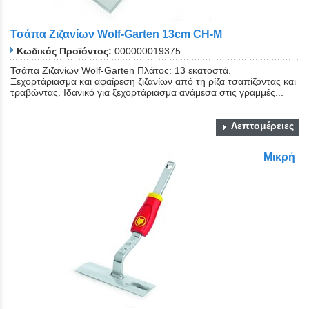
Τσάπα Ζιζανίων Wolf-Garten 13cm CH-M
Κωδικός Προϊόντος:
000000019375
Τσάπα Ζιζανίων Wolf-Garten Πλάτος: 13 εκατοστά.
Ξεχορτάριασμα και αφαίρεση ζιζανίων από τη ρίζα τσαπίζοντας και
τραβώντας. Ιδανικό για ξεχορτάριασμα ανάμεσα στις γραμμές...
Λεπτομέρειες
Μικρή