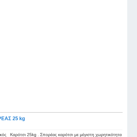
ΕΑΣ 25 kg
κός Καρότσι 25kg . Σπορέας καρότσι με μέγιστη χωρητικότητα