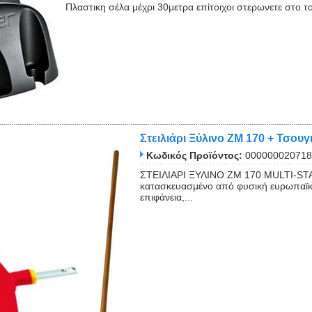
Πλαστικη σέλα μέχρι 30μετρα επίτοιχοι στερωνετε στο 
Close
Στειλιάρι Ξύλινο ZM 170 + Τσ
Κωδικός Προϊόντος:
000000020718
ΣΤΕΙΛΙΑΡΙ ΞΥΛΙΝΟ ZM 170 MULTI-STAR
κατασκευασμένο από φυσική ευρωπαϊκ
επιφάνεια,...