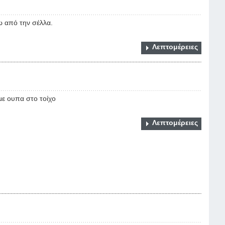
ω από την σέλλα.
Λεπτομέρειες
με ουπα στο τοίχο
Λεπτομέρειες