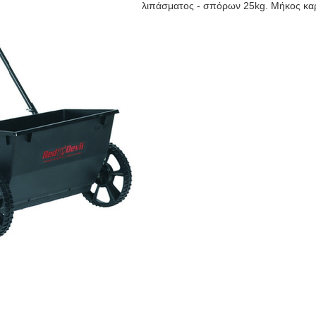
λιπάσματος - σπόρων 25kg. Μήκος καρ