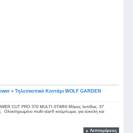
Power + Τηλεσκοπικό Κοντάρι WOLF GARDEN
ER CUT PRO 370 MULTI-STAR® Μήκος λεπίδας: 37
. Ολοκληρωμένο multi-star® κούμπωμα, για εύκολη και
Λεπτομέρειες