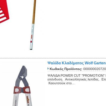
Ψαλίδα Κλαδέματος Wolf Garten
Κωδικός Προϊόντος:
000000020720
ΨΑΛΙΔΑ POWER CUT "PROMOTION" RR 6
επένδυση. Αντικολλητικές λεπίδες. Επί
Καουτσούκ στο...