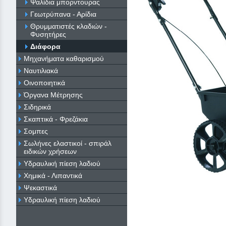
Ψαλίδια μπορντουρας
Γεωτρύπανα - Αρίδια
Θρυμματιστές κλαδιών -
Φυσητήρες
Διάφορα
Μηχανήματα καθαρισμού
Ναυτιλιακά
Οινοποιητικά
Όργανα Μέτρησης
Σιδηρικά
Σκαπτικά - Φρεζάκια
Σομπες
Σωλήνες ελαστικοί - σπιράλ
ειδικών χρήσεων
Υδραυλική πίεση λαδιού
Χημικά - Λιπαντικά
Ψεκαστικά
Υδραυλική πίεση λαδιού