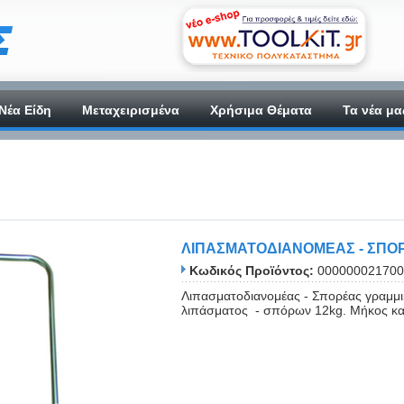
Νέα Είδη
Μεταχειρισμένα
Χρήσιμα Θέματα
Τα νέα μα
ΛΙΠΑΣΜΑΤΟΔΙΑΝΟΜΕΑΣ - ΣΠΟΡ
Κωδικός Προϊόντος:
000000021700
Λιπασματοδιανομέας - Σπορέας γραμμι
λιπάσματος - σπόρων 12kg. Μήκος κα