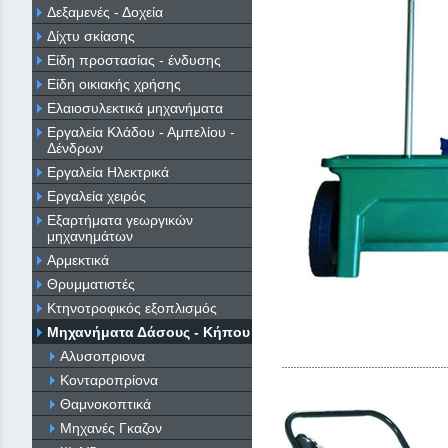
Δεξαμενές - Δοχεία
Δίχτυ σκίασης
Είδη προστασίας - ένδυσης
Είδη οικιακής χρήσης
Ελαιοσυλεκτικά μηχανήματα
Εργαλεία Κλάδου - Αμπελίου -
Δένδρων
Εργαλεία Ηλεκτρικά
Εργαλεία χειρός
Εξαρτήματα γεωργικών
μηχανημάτων
Αρμεκτικά
Θρυμματιστές
Κτηνοτροφικός εξοπλισμός
Μηχανήματα Δάσους - Κήπου
Αλυσοπριονα
Κονταροπρίονα
Θαμνοκοπτικά
Μηχανές Γκαζον