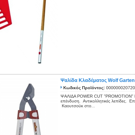
Ψαλίδα Κλαδέματος Wolf Garten
Κωδικός Προϊόντος:
000000020720
ΨΑΛΙΔΑ POWER CUT "PROMOTION" RR 6
επένδυση. Αντικολλητικές λεπίδες. Επί
Καουτσούκ στο...