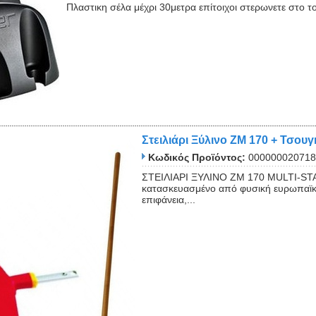
Πλαστικη σέλα μέχρι 30μετρα επίτοιχοι στερωνετε στο 
Close
Στειλιάρι Ξύλινο ZM 170 + Τσ
Κωδικός Προϊόντος:
000000020718
ΣΤΕΙΛΙΑΡΙ ΞΥΛΙΝΟ ZM 170 MULTI-STAR
κατασκευασμένο από φυσική ευρωπαϊκ
επιφάνεια,...