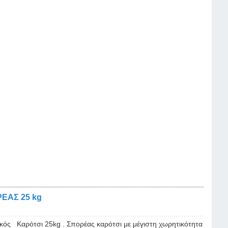
ΕΑΣ 25 kg
κός Καρότσι 25kg . Σπορέας καρότσι με μέγιστη χωρητικότητα