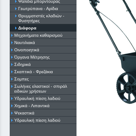
Ψαλίδια μπορντουρας
Γεωτρύπανα - Αρίδια
Θρυμματιστές κλαδιών -
Φυσητήρες
Διάφορα
Μηχανήματα καθαρισμού
Ναυτιλιακά
Οινοποιητικά
Όργανα Μέτρησης
Σιδηρικά
Σκαπτικά - Φρεζάκια
Σομπες
Σωλήνες ελαστικοί - σπιράλ
ειδικών χρήσεων
Υδραυλική πίεση λαδιού
Χημικά - Λιπαντικά
Ψεκαστικά
Υδραυλική πίεση λαδιού