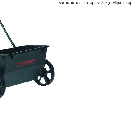
λιπάσματος - σπόρων 25kg. Μήκος καρ