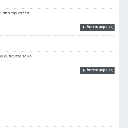
ω από την σέλλα.
Λεπτομέρειες
με ουπα στο τοίχο
Λεπτομέρειες