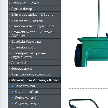
Δεξαμενές - Δοχεία
Δίχτυ σκίασης
Είδη προστασίας - ένδυσης
Είδη οικιακής χρήσης
Ελαιοσυλεκτικά μηχανήματα
Εργαλεία Κλάδου - Αμπελίου -
Δένδρων
Εργαλεία Ηλεκτρικά
Εργαλεία χειρός
Εξαρτήματα γεωργικών
μηχανημάτων
Αρμεκτικά
Θρυμματιστές
Κτηνοτροφικός εξοπλισμός
Μηχανήματα Δάσους - Κήπου
Αλυσοπριονα
Κονταροπρίονα
Θαμνοκοπτικά
Μηχανές Γκαζον