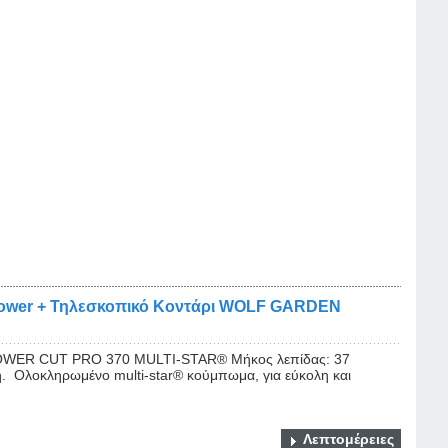
Power + Τηλεσκοπικό Κοντάρι WOLF GARDEN
ER CUT PRO 370 MULTI-STAR® Μήκος λεπίδας: 37
. Ολοκληρωμένο multi-star® κούμπωμα, για εύκολη και
Λεπτομέρειες