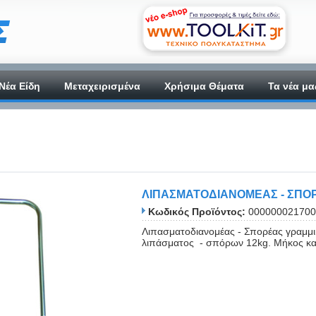
Νέα Είδη
Μεταχειρισμένα
Χρήσιμα Θέματα
Τα νέα μα
ΛΙΠΑΣΜΑΤΟΔΙΑΝΟΜΕΑΣ - ΣΠΟΡ
Κωδικός Προϊόντος:
000000021700
Λιπασματοδιανομέας - Σπορέας γραμμι
λιπάσματος - σπόρων 12kg. Μήκος κα