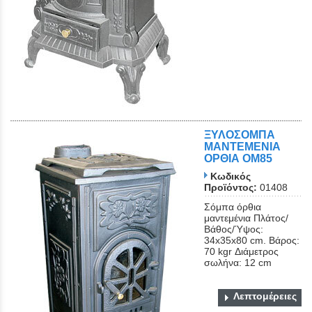
ΞΥΛΟΣΟΜΠΑ
ΜΑΝΤΕΜΕΝΙΑ
ΟΡΘΙΑ ΟΜ85
Κωδικός
Προϊόντος:
01408
Σόμπα όρθια
μαντεμένια Πλάτος/
Βάθος/Ύψος:
34x35x80 cm. Βάρος:
70 kgr Διάμετρος
σωλήνα: 12 cm
Λεπτομέρειες