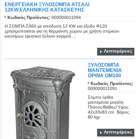
ΕΝΕΡΓΕΙΑΚΗ ΞΥΛΟΣΟΜΠΑ ΑΤΣΑΛΙ
12KW.ΕΛΛΗΝΙΚΗΣ ΚΑΤΑΣΚΕΥΗΣ
Κωδικός Προϊόντος:
000000011094
Η ΣΟΜΠΑ ΣΑ50 με απόδοση 12 KW και έξοδο Φ120
χρησιμοποιείται για τη θέρμανση χώρου με χρήση στερεών
καυσίμων (φυσικοί ξύλινοι κορμοί)....
Λεπτομέρειες
ΞΥΛΟΣΟΜΠΑ
ΜΑΝΤΕΜΕΝΙΑ
ΟΡΘΙΑ ΟΜ100
Κωδικός Προϊόντος:
000000011091
Σόμπα όρθια
μαντεμένια μεγάλη
Πλάτος/Βάθος/Ύψος:
42x33x83 cm. Βάρος:
80 kgr
Λεπτομέρειες