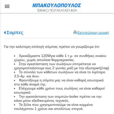
menu
Σομπες
Εκτυπώσιμη μορφή
Για την καλύτερη επιλογή σόμπας πρέπει να γνωρίζουμε ότι:
Χρειαζόμαστε 120Wγια κάθε 1 τ.μ. σε συνθήκες ενιαίου
χώρου, χωρίς απώλεια θερμοκρασίας.
Στην εγκατάσταση των σωλήνων επιτρέπεται να
χρησιμοποιήσουμε εως 2 γωνίες μαζί με την εξωτερική(ταφ)
Το σύνολο των κάθετων σωλήνων να είναι το λιγότερο
3,5-4μ. και άνω.
Φροντίζουμε η σόμπα μας να είναι καθαρή εσωτερικά
στο κάθε άναμά της.
Ελέγχουμε κάθε χρόνο τους σωλήνες να είναι καθαροί
εσωτερικά.
Την εγκατάσταση των σομπών-boiler πρέπει να την
κάνει μόνο εξειδικευμένος τεχνικός.
Τα ξύλα που χρησιμοποιούμε να είναι κομμένα
τουλάχιστον 1 χρόνο και απολύτως στεγνά.