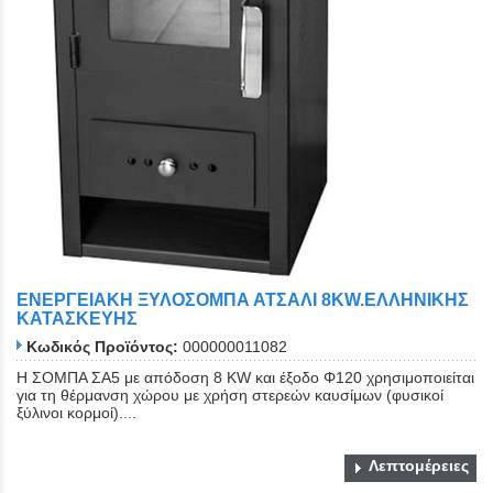
ΕΝΕΡΓΕΙΑΚΗ ΞΥΛΟΣΟΜΠΑ ΑΤΣΑΛΙ 8KW.ΕΛΛΗΝΙΚΗΣ
ΚΑΤΑΣΚΕΥΗΣ
Κωδικός Προϊόντος:
000000011082
Η ΣΟΜΠΑ ΣΑ5 με απόδοση 8 KW και έξοδο Φ120 χρησιμοποιείται
για τη θέρμανση χώρου με χρήση στερεών καυσίμων (φυσικοί
ξύλινοι κορμοί)....
Λεπτομέρειες