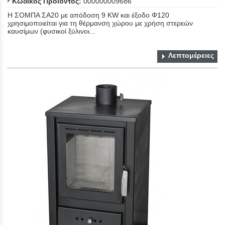
Κωδικός Προϊόντος:
000000009686
Η ΣΟΜΠΑ ΣΑ20 με απόδοση 9 KW και έξοδο Φ120
χρησιμοποιείται για τη θέρμανση χώρου με χρήση στερεών
καυσίμων (φυσικοί ξύλινοι...
Λεπτομέρειες