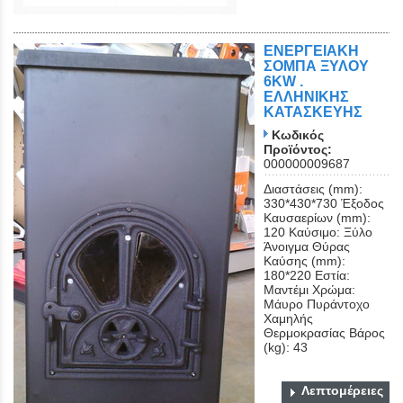
ΕΝΕΡΓΕΙΑΚΗ
ΣΟΜΠΑ ΞΥΛOΥ
6KW .
ΕΛΛΗΝΙΚΗΣ
ΚΑΤΑΣΚΕΥΗΣ
Κωδικός
Προϊόντος:
000000009687
Διαστάσεις (mm):
330*430*730 Έξοδος
Καυσαερίων (mm):
120 Καύσιμο: Ξύλο
Άνοιγμα Θύρας
Καύσης (mm):
180*220 Εστία:
Μαντέμι Χρώμα:
Μάυρο Πυράντοχο
Χαμηλής
Θερμοκρασίας Βάρος
(kg): 43
Λεπτομέρειες