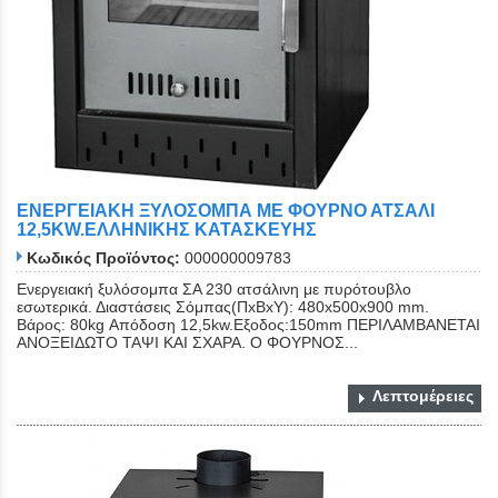
ΕΝΕΡΓΕΙΑΚΗ ΞΥΛΟΣΟΜΠΑ ΜΕ ΦΟΥΡΝΟ ΑΤΣΑΛΙ
12,5KW.ΕΛΛΗΝΙΚΗΣ ΚΑΤΑΣΚΕΥΗΣ
Κωδικός Προϊόντος:
000000009783
Ενεργειακή ξυλόσομπα ΣΑ 230 ατσάλινη με πυρότουβλο
εσωτερικά. Διαστάσεις Σόμπας(ΠxΒxΥ): 480x500x900 mm.
Βάρος: 80kg Απόδοση 12,5kw.Εξοδος:150mm ΠΕΡΙΛΑΜΒΑΝΕΤΑΙ
ΑΝΟΞΕΙΔΩΤΟ ΤΑΨΙ ΚΑΙ ΣΧΑΡΑ. Ο ΦΟΥΡΝΟΣ...
Λεπτομέρειες