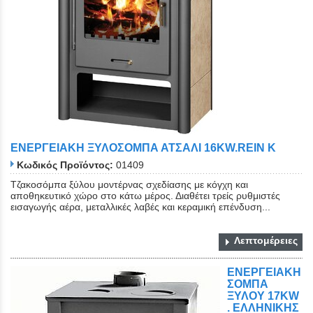
Close
EΝΕΡΓΕΙΑΚΗ ΞΥΛΟΣΟΜΠΑ ΑΤΣΑΛΙ 16KW.REIN K
Κωδικός Προϊόντος:
01409
Tζακοσόμπα ξύλου μοντέρνας σχεδίασης με κόγχη και
αποθηκευτικό χώρο στο κάτω μέρος. Διαθέτει τρείς ρυθμιστές
εισαγωγής αέρα, μεταλλικές λαβές και κεραμική επένδυση...
Λεπτομέρειες
ΕΝΕΡΓΕΙΑΚΗ
ΣΟΜΠΑ
ΞΥΛOΥ 17KW
. ΕΛΛΗΝΙΚΗΣ