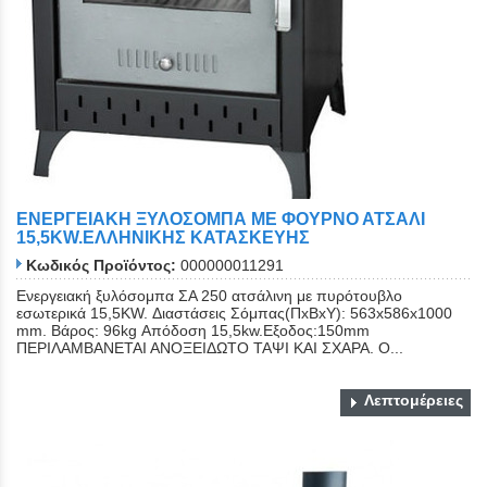
ΕΝΕΡΓΕΙΑΚΗ ΞΥΛΟΣΟΜΠΑ ΜΕ ΦΟΥΡΝΟ ΑΤΣΑΛΙ
15,5KW.ΕΛΛΗΝΙΚΗΣ ΚΑΤΑΣΚΕΥΗΣ
Κωδικός Προϊόντος:
000000011291
Ενεργειακή ξυλόσομπα ΣΑ 250 ατσάλινη με πυρότουβλο
εσωτερικά 15,5KW. Διαστάσεις Σόμπας(ΠxΒxΥ): 563x586x1000
mm. Βάρος: 96kg Απόδοση 15,5kw.Εξοδος:150mm
ΠΕΡΙΛΑΜΒΑΝΕΤΑΙ ΑΝΟΞΕΙΔΩΤΟ ΤΑΨΙ ΚΑΙ ΣΧΑΡΑ. Ο...
Λεπτομέρειες