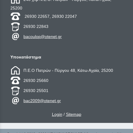
25200
26930 22657, 26930 22047
26930 22843
bacoulop@otenet.gr
Υποκατάστημα
Π.Ε.Ο Πατρών - Πύργου 48, Κάτω Αχαία, 25200
26930 25660
26930 25501
bac2009@otenet.gr
Login
/
Sitemap