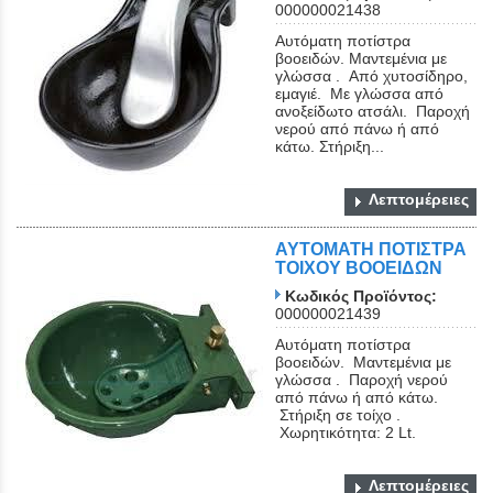
000000021438
Αυτόματη ποτίστρα
βοοειδών. Μαντεμένια με
γλώσσα . Από χυτοσίδηρο,
εμαγιέ. Με γλώσσα από
ανοξείδωτο ατσάλι. Παροχή
νερού από πάνω ή από
κάτω. Στήριξη...
Λεπτομέρειες
ΑΥΤΟΜΑΤΗ ΠΟΤΙΣΤΡΑ
ΤΟΙΧΟΥ ΒΟΟΕΙΔΩΝ
Κωδικός Προϊόντος:
000000021439
Αυτόματη ποτίστρα
βοοειδών. Μαντεμένια με
γλώσσα . Παροχή νερού
από πάνω ή από κάτω.
Στήριξη σε τοίχο .
Χωρητικότητα: 2 Lt.
Λεπτομέρειες