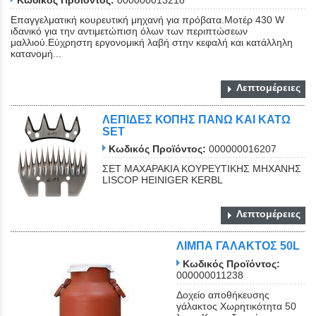
Κωδικός Προϊόντος:
000000013218
Επαγγελματική κουρευτική μηχανή για πρόβατα.Μοτέρ 430 W
ιδανικό για την αντιμετώπιση όλων των περιπτώσεων
μαλλιού.Εύχρηστη εργονομική λαβή στην κεφαλή και κατάλληλη
κατανομή...
Λεπτομέρειες
ΛΕΠΙΔΕΣ ΚΟΠΗΣ ΠΑΝΩ ΚΑΙ ΚΑΤΩ
SET
Κωδικός Προϊόντος:
000000016207
ΣΕΤ ΜΑΧΑΡΑΚΙΑ ΚΟΥΡΕΥΤΙΚΗΣ ΜΗΧΑΝΗΣ
LISCOP HEINIGER KERBL
Λεπτομέρειες
ΛΙΜΠΑ ΓΑΛΑΚΤΟΣ 50L
Κωδικός Προϊόντος:
000000011238
Δοχείο αποθήκευσης
γάλακτος Χωρητικότητα 50