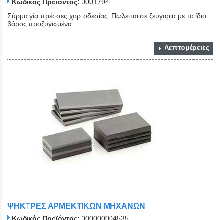
Κωδικός Προϊόντος:
0001794
Σύρμα γία πρέσσες χορτοδεσίας .Πωλειται σε ζευγαρια με το ίδιο
βάρος προζυγισμένα.
Λεπτομέρειες
ΨΗΚΤΡΕΣ ΑΡΜΕΚΤΙΚΩΝ ΜΗΧΑΝΩΝ
Κωδικός Προϊόντος:
000000004535