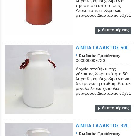
λιτρα Κεραμιδι χρώμα για
προστασία απο το φώς
Λευκο καπακι Χερουλια
μεταφορας Διαστάσεις 50χ31
Λεπτομέρειες
ΛΙΜΠΑ ΓΑΛΑΚΤΟΣ 50L
Κωδικός Προϊόντος:
000000009730
Δοχείο αποθήκευσης
γάλακτος Χωρητικότητα 50
λιτρα Κεραμιδι χρώμα για να
διακρυνετε η στάθμη Καπακι
μεγάλο λευκό χερούλια
μεταφορας Διαστάσεις 50χ31
Λεπτομέρειες
ΛΙΜΠΑ ΓΑΛΑΚΤΟΣ 32L
Κωδικός Προϊόντος: