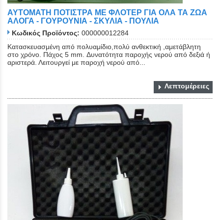
ΑΥΤΟΜΑΤΗ ΠΟΤΙΣΤΡΑ ΜΕ ΦΛΟΤΕΡ ΓΙΑ ΟΛΑ ΤΑ ΖΩΑ
ΑΛΟΓΑ - ΓΟΥΡΟΥΝΙΑ - ΣΚΥΛΙΑ - ΠΟΥΛΙΑ
Κωδικός Προϊόντος:
000000012284
Κατασκευασμένη από πολυαμίδιο,πολύ ανθεκτική ,αμετάβλητη
στο χρόνο. Πάχος 5 mm. Δυνατότητα παροχής νερού από δεξιά ή
αριστερά. Λειτουργεί με παροχή νερού από...
Close
Λεπτομέρειες