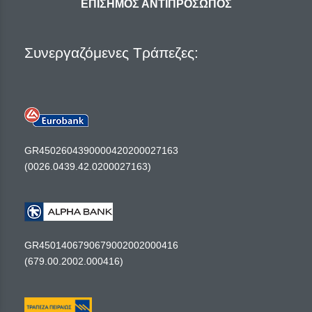
ΕΠΙΣΗΜΟΣ ΑΝΤΙΠΡΟΣΩΠΟΣ
Συνεργαζόμενες Τράπεζες:
GR4502604390000420200027163
(0026.0439.42.0200027163)
GR4501406790679002002000416
(679.00.2002.000416)