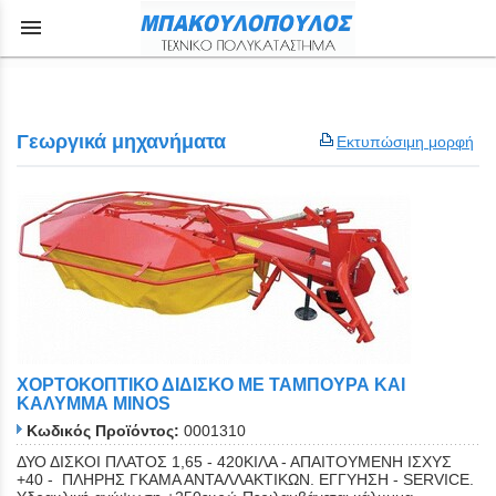
menu
Γεωργικά μηχανήματα
Εκτυπώσιμη μορφή
XOΡΤΟΚΟΠΤΙΚΟ ΔΙΔΙΣΚΟ ΜΕ ΤΑΜΠΟΥΡΑ ΚΑΙ
ΚΑΛΥΜΜΑ MINOS
Κωδικός Προϊόντος:
0001310
ΔΥΟ ΔΙΣΚΟΙ ΠΛΑΤΟΣ 1,65 - 420ΚΙΛΑ - ΑΠΑΙΤΟΥΜΕΝΗ ΙΣΧΥΣ
+40 - ΠΛΗΡΗΣ ΓΚΑΜΑ ΑΝΤΑΛΛΑΚΤΙΚΩΝ. ΕΓΓΥΗΣΗ - SERVICE.