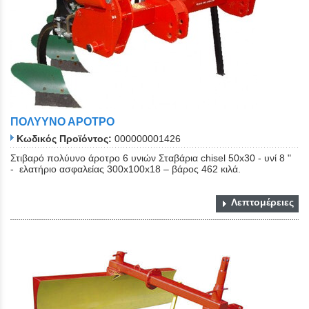
ΠΟΛΥΥΝΟ ΑΡΟΤΡΟ
Κωδικός Προϊόντος:
000000001426
Στιβαρό πολύυνο άροτρο 6 υνιών Σταβάρια chisel 50x30 - υνί 8 "
- ελατήριο ασφαλείας 300x100x18 – βάρος 462 κιλά.
Λεπτομέρειες