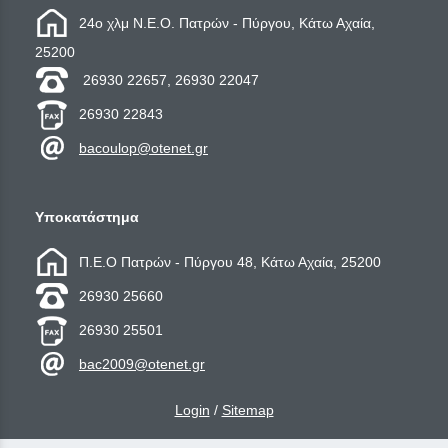
24ο χλμ Ν.Ε.Ο. Πατρών - Πύργου, Κάτω Αχαία,
25200
26930 22657, 26930 22047
26930 22843
bacoulop@otenet.gr
Υποκατάστημα
Π.Ε.Ο Πατρών - Πύργου 48, Κάτω Αχαία, 25200
26930 25660
26930 25501
bac2009@otenet.gr
Login
/
Sitemap