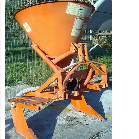
Close